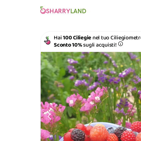
SHARRY
LAND
Hai
100 Ciliegie
nel tuo Ciliegiometr
Sconto 10%
sugli acquisti!