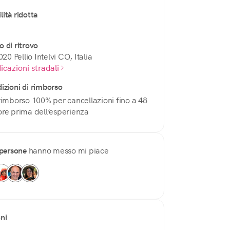
lità ridotta
o di ritrovo
20 Pellio Intelvi CO, Italia
icazioni stradali
izioni di rimborso
⁠rimborso 100% per cancellazioni fino a 48
ore prima dell’esperienza
persone
hanno messo mi piace
oni