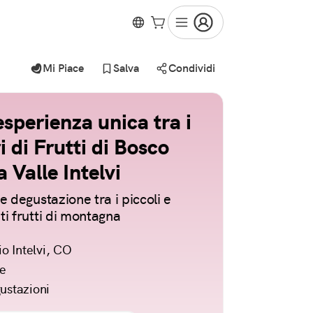
Mi Piace
Salva
Condividi
sperienza unica tra i
ri di Frutti di Bosco
a Valle Intelvi
 e degustazione tra i piccoli e
ti frutti di montagna
io Intelvi, CO
re
ustazioni