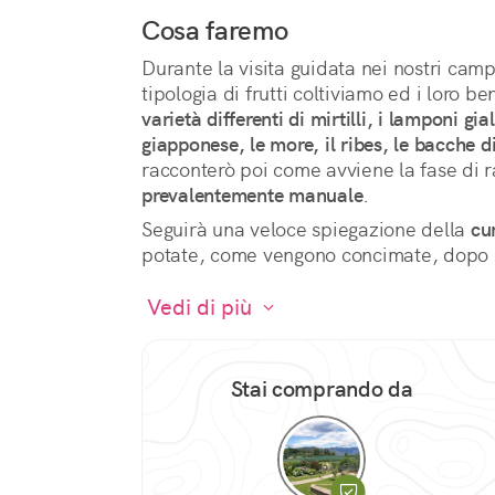
Cosa faremo
Durante la visita guidata nei nostri campi
tipologia di frutti coltiviamo ed i loro ben
varietà differenti di mirtilli, i lamponi gial
giapponese, le more, il ribes, le bacche di 
racconterò poi come avviene la fase di r
prevalentemente manuale
.
Seguirà una veloce spiegazione della 
cu
potate, come vengono concimate, dopo qu
 Vedi di più 
Stai comprando da