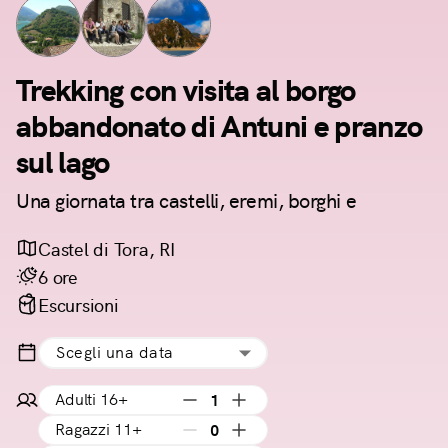
Trekking con visita al borgo
abbandonato di Antuni e pranzo
sul lago
Una giornata tra castelli, eremi, borghi e
Castel di Tora, RI
6 ore
Escursioni
Scegli una data
Adulti 16+
1
Ragazzi 11+
0