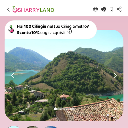
SHARRY
LAND
Hai
100 Ciliegie
nel tuo Ciliegiometro?
Sconto 10%
sugli acquisti!