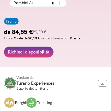
Bambini 3+
0
Promo
da 84,55 €
89,00 €
O con
3 rate da 28,18 €
senza interessi con
Klarna.
Richiedi disponibilità
Venduto da
Turano Experiences
Esperto del territorio
Borghi
Trekking