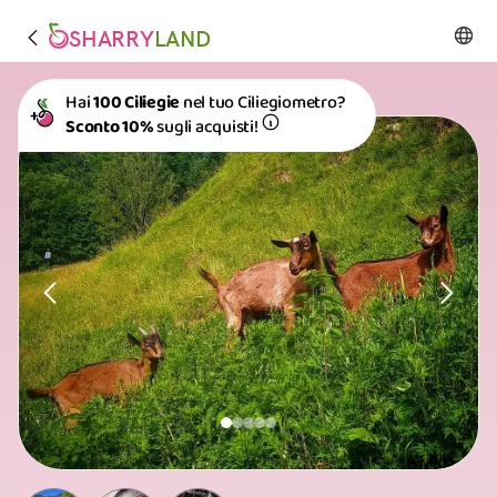
SHARRY
LAND
Hai
100 Ciliegie
nel tuo Ciliegiometro?
Sconto 10%
sugli acquisti!