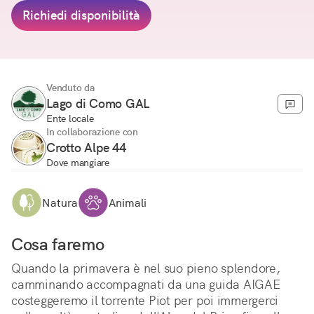
Richiedi disponibilità
Venduto da
Lago di Como GAL
Ente locale
In collaborazione con
Crotto Alpe 44
Dove mangiare
Natura
Animali
Cosa faremo
Quando la primavera è nel suo pieno splendore, 
camminando accompagnati da una guida AIGAE 
costeggeremo il torrente Piot per poi immergerci 