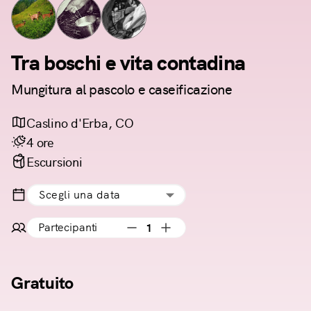
Tra boschi e vita contadina
Mungitura al pascolo e caseificazione
Caslino d'Erba, CO
4 ore
Escursioni
Scegli una data
Partecipanti
1
Gratuito