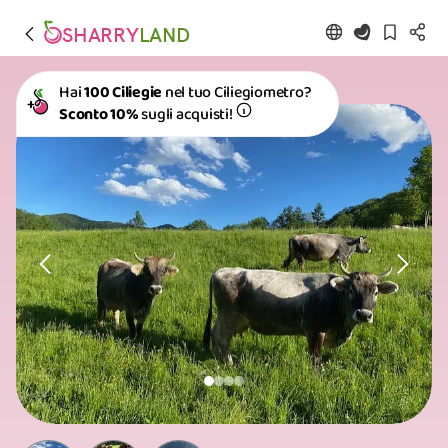
SHARRY
LAND
Hai
100 Ciliegie
nel tuo Ciliegiometro?
Sconto 10%
sugli acquisti!