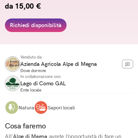
da 15,00 €
Richiedi disponibilità
Venduto da
Azienda Agricola Alpe di Megna
Dove dormire
In collaborazione con
Lago di Como GAL
Ente locale
Natura
Sapori locali
Cosa faremo
All'
Alpe di Megna
 avrete l’opportunità di fare un 