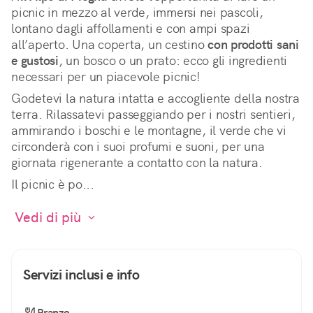
picnic in mezzo al verde, immersi nei pascoli, 
lontano dagli affollamenti e con ampi spazi 
all’aperto. Una coperta, un cestino 
con prodotti sani 
e gustosi
, un bosco o un prato: ecco gli ingredienti 
necessari per un piacevole picnic! 
Godetevi la natura intatta e accogliente della nostra 
terra. Rilassatevi passeggiando per i nostri sentieri, 
ammirando i boschi e le montagne, il verde che vi 
circonderà con i suoi profumi e suoni, per una 
giornata rigenerante a contatto con la natura.
Il picnic è po...
 Vedi di più 
Servizi inclusi e info
Pranzo