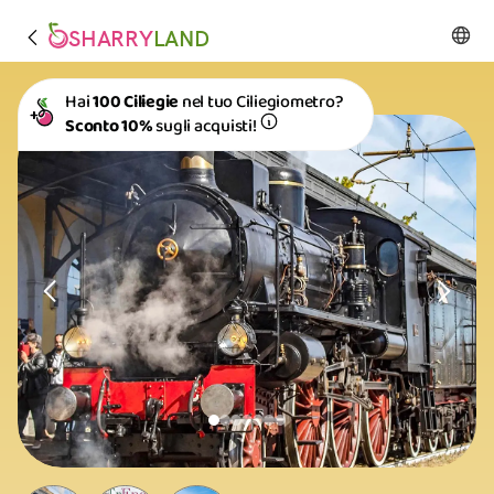
SHARRY
LAND
Hai
100 Ciliegie
nel tuo Ciliegiometro?
Sconto 10%
sugli acquisti!