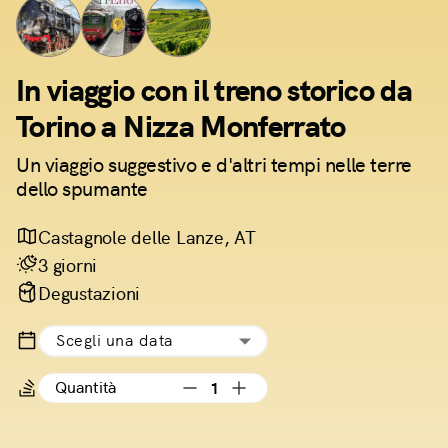
In viaggio con il treno storico da
Torino a Nizza Monferrato
Un viaggio suggestivo e d'altri tempi nelle terre
dello spumante
Castagnole delle Lanze, AT
3 giorni
Degustazioni
Scegli una data
Quantità
1