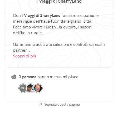
I Viaggi di SharryLand
Con
I Viaggi di SharryLand
facciamo scoprire le
meraviglie dell'Italia fuori dalle grandi città.
Facciamo vivere i luoghi, la cultura, i sapori
dell'Italia rurale.
Garantiamo accurate selezioni e controlli sui nostri
partner...
Scopri di più
3 persone
hanno messo mi piace
CG
Segnala questa pagina