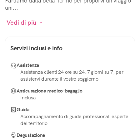
Partiamo dalla bella Torino per proporvi un viaggio 
uni...
 Vedi di più 
Servizi inclusi e info
Assistenza
Assistenza clienti 24 ore su 24, 7 giorni su 7, per
assistervi durante il vostro soggiorno
Assicurazione medico-bagaglio
Inclusa
Guida
Accompagnamento di guide professionali esperte
del territorio
Degustazione