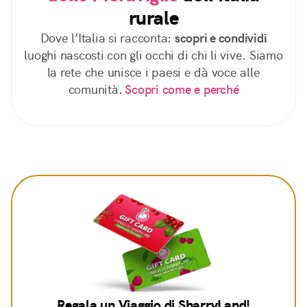
rurale
Dove l’Italia si racconta:
scopri e condividi
luoghi nascosti con gli occhi di chi li vive. Siamo
la rete che unisce i paesi e dà voce alle
comunità.
Scopri come e perché
Regala un Viaggio di SharryLand!