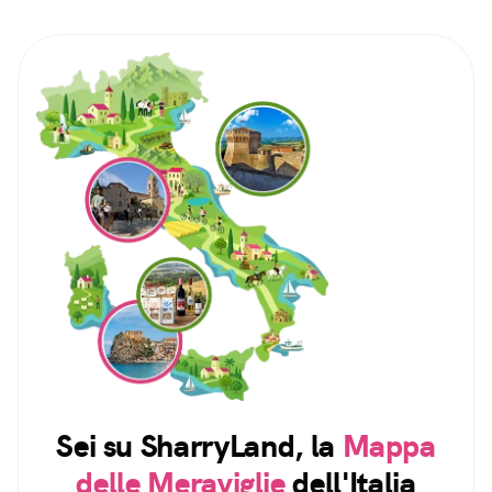
Sei su SharryLand, la
Mappa
delle Meraviglie
dell'Italia