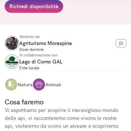
Richiedi disponibilità
Venduto da
Agriturismo Moraspina
Dove dormire
In collaborazione con
Lago di Como GAL
Ente locale
Natura
Animali
Cosa faremo
Vi aspettiamo per scoprire il meraviglioso mondo 
delle api, vi racconteremo come vivono le nostre 
api, visiteremo da vicino un alveare e scopriremo 