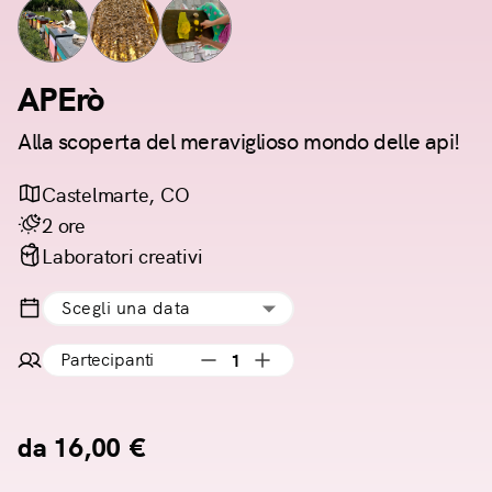
APErò
Alla scoperta del meraviglioso mondo delle api!
Castelmarte, CO
2 ore
Laboratori creativi
Scegli una data
Partecipanti
1
da 16,00 €