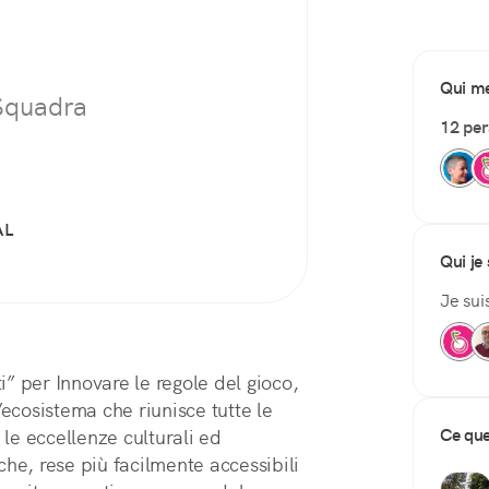
Qui me
 Squadra
12 pe
AL
Qui je 
Je sui
” per Innovare le regole del gioco,
’ecosistema che riunisce tutte le
Ce que
 le eccellenze culturali ed
che, rese più facilmente accessibili