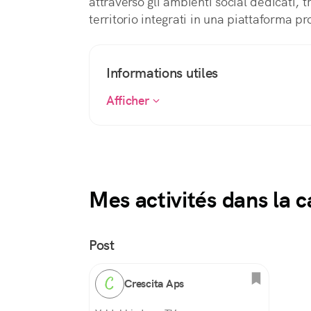
attraverso gli ambienti social dedicati, 
territorio integrati in una piattaforma p
Informations utiles
Afficher
Mes activités dans la c
Post
Crescita Aps