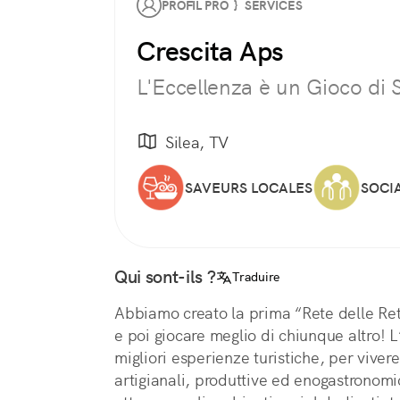
PROFIL PRO } SERVICES
Crescita Aps
L'Eccellenza è un Gioco di
Silea, TV
SAVEURS LOCALES
SOCI
Qui sont-ils ?
Traduire
Abbiamo creato la prima “Rete delle Reti
e poi giocare meglio di chiunque altro! L
migliori esperienze turistiche, per vivere
artigianali, produttive ed enogastronomi