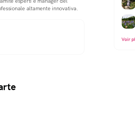
tramite esperti e manager del
rofessionale altamente innovativa.
Voir p
arte