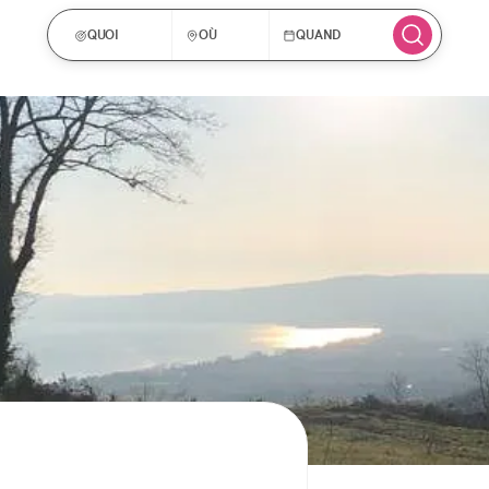
QUOI
OÙ
QUAND