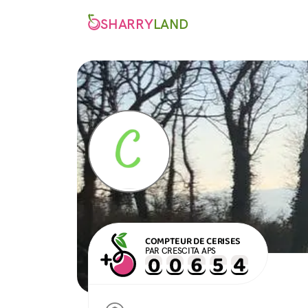
SHARRY
LAND
COMPTEUR DE CERISES
PAR CRESCITA APS