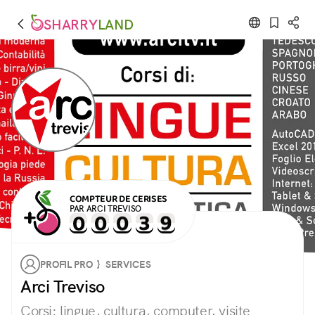
SHARRY
LAND
COMPTEUR DE CERISES
PAR ARCI TREVISO
PROFIL PRO } SERVICES
Arci Treviso
Corsi: lingue, cultura, computer, visite