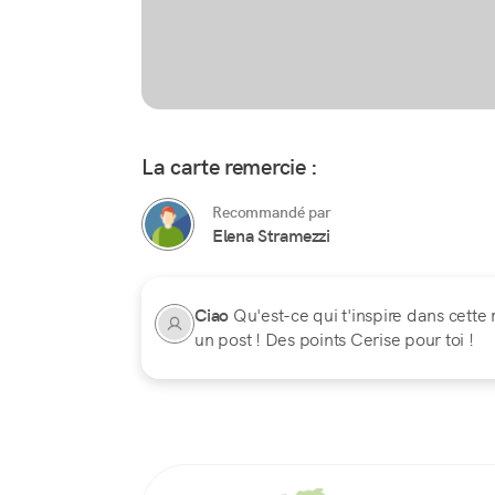
La carte remercie :
Recommandé par
Elena Stramezzi
Ciao
Qu'est-ce qui t'inspire dans cette 
un post ! Des points Cerise pour toi !