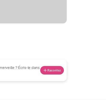
merveille ? Écris-le dans
Racontez