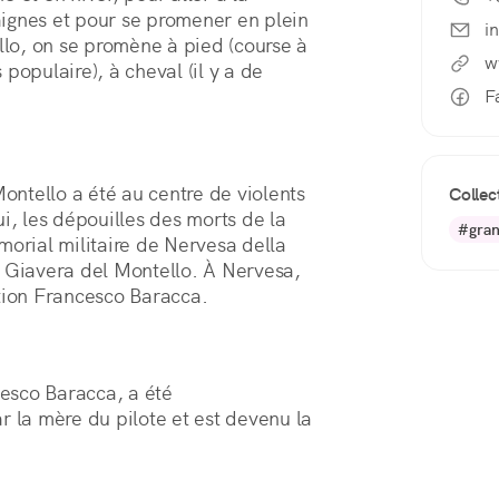
ignes et pour se promener en plein 
i
llo, on se promène à pied (course à 
w
 populaire), à cheval (il y a de 
F
ntello a été au centre de violents
Collec
ui, les dépouilles des morts de la
#gran
rial militaire de Nervesa della
e Giavera del Montello. À Nervesa,
ion Francesco Baracca.
esco Baracca, a été
r la mère du pilote et est devenu la