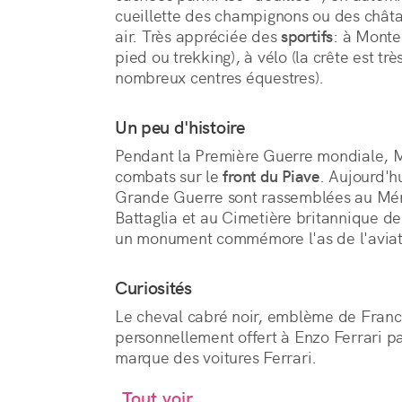
cueillette des champignons ou des châta
air. Très appréciée des 
sportifs
: à Monte
pied ou trekking), à vélo (la crête est très
nombreux centres équestres).
Un peu d'histoire
Pendant la Première Guerre mondiale, Mo
combats sur le
front du Piave
. Aujourd'h
Grande Guerre sont rassemblées au Mémo
Battaglia et au Cimetière britannique d
un monument commémore l'as de l'aviat
Curiosités
Le cheval cabré noir, emblème de Franc
personnellement offert à Enzo Ferrari pa
marque des voitures Ferrari.
Tout voir