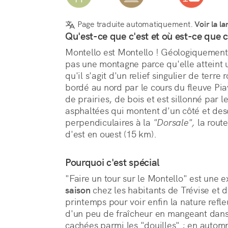
Page traduite automatiquement.
Voir la la
Qu'est-ce que c'est et où est-ce que c
Montello est Montello ! Géologiquement, 
pas une montagne parce qu'elle atteint
qu'il s'agit d'un relief singulier de terre 
bordé au nord par le cours du fleuve Pia
de prairies, de bois et est sillonné par le
asphaltées qui montent d'un côté et desc
perpendiculaires à la 
"Dorsale",
 la route
d'est en ouest (15 km).
Pourquoi c'est spécial
"Faire un tour sur le Montello" est une e
saison
 chez les habitants de Trévise et d
printemps pour voir enfin la nature refleur
d'un peu de fraîcheur en mangeant dans l
cachées parmi les "douilles" ; en automne