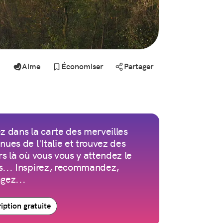
Aime
Économiser
Partager
z dans la carte des merveilles
nues de l'Italie et trouvez des
rs là où vous vous y attendez le
... Inspirez, recommandez,
gez...
ription gratuite