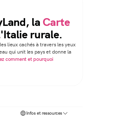
yLand, la
Carte
'Italie rurale.
es lieux cachés à travers les yeux
au qui unit les pays et donne la
ez comment et pourquoi
Infos et ressources