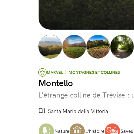
MARVEL } MONTAGNES ET COLLINES
Montello
L'étrange colline de Trévise :
Santa Maria della Vittoria
Nature
L'histoire
Saveur