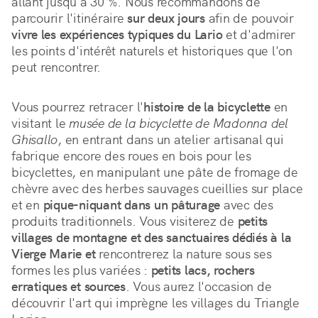
allant jusqu'à 30 %. Nous recommandons de 
parcourir l'itinéraire 
sur deux jours
 afin de pouvoir 
vivre les expériences typiques du Lario
 et d'admirer 
les points d'intérêt naturels et historiques que l'on 
peut rencontrer.
Vous pourrez retracer l'
histoire de la bicyclette
 en 
visitant le 
musée de la bicyclette de Madonna del 
Ghisallo
, en entrant dans un atelier artisanal qui 
fabrique encore des roues en bois pour les 
bicyclettes, en manipulant une pâte de fromage de 
chèvre avec des herbes sauvages cueillies sur place 
et en 
pique-niquant dans un pâturage
 avec des 
produits traditionnels. Vous visiterez de 
petits 
villages de montagne et des sanctuaires dédiés à la 
Vierge Marie et
 rencontrerez la nature sous ses 
formes les plus variées : 
petits lacs, rochers 
erratiques et sources
. Vous aurez l'occasion de 
découvrir l'art qui imprègne les villages du Triangle 