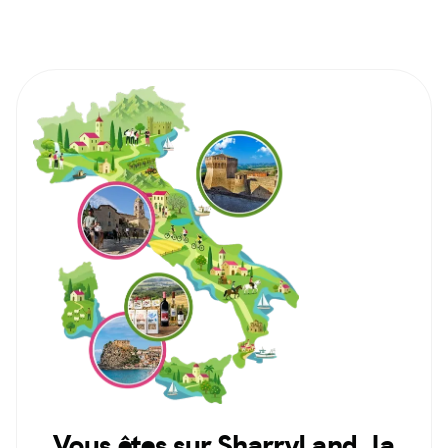
Vous êtes sur SharryLand, la