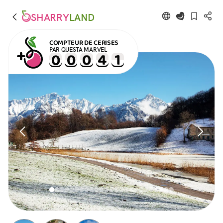
SHARRY
LAND
COMPTEUR DE CERISES
PAR QUESTA MARVEL