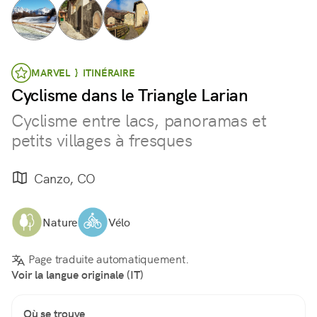
MARVEL } ITINÉRAIRE
Cyclisme dans le Triangle Larian
Cyclisme entre lacs, panoramas et
petits villages à fresques
Canzo, CO
Nature
Vélo
Page traduite automatiquement.
Voir la langue originale (IT)
Où se trouve