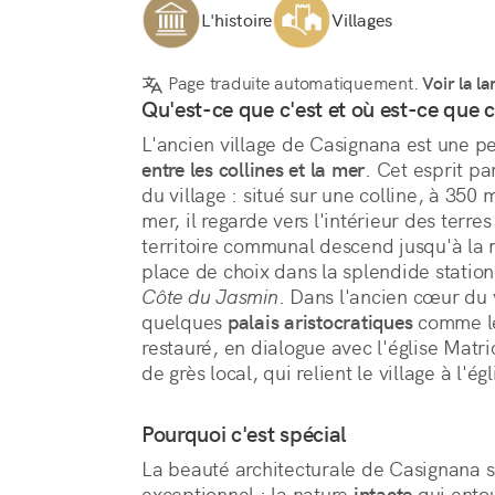
L'histoire
Villages
Page traduite automatiquement.
Voir la la
Qu'est-ce que c'est et où est-ce que c
entre les collines et la mer
. Cet esprit par
du village : situé sur une colline, à 350
mer, il regarde vers l'intérieur des terres 
territoire communal descend jusqu'à la m
Côte du Jasmin
. Dans l'ancien cœur du v
quelques 
palais aristocratiques
 comme l
restauré, en dialogue avec l'église Matri
de grès local, qui relient le village à l'é
Pourquoi c'est spécial
La beauté architecturale de Casignana 
exceptionnel : la nature 
intacte
 qui ento