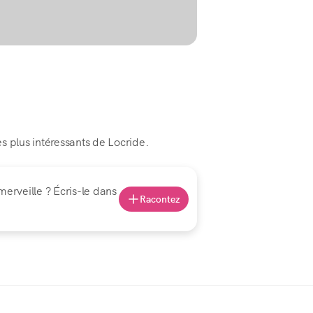
les plus intéressants de Locride.
merveille ? Écris-le dans
Racontez