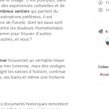
F
 des expériences culturelles et de 
I
mbreux sentiers
 qui partent du 
stinations préférées, il est 
rce de Favate,
 dont les eaux sont 
contre les douleurs rhumatismales. 
6 
emin pour trouver d'autres 
autres, et vous ?
mer
trouveront un véritable trésor.
 la mer Ionienne, mais des vestiges
Collec
gré les siècles d'histoire, continue
#cost
s, ses bains et même une fontaine
les documents historiques remontent