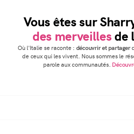
Vous êtes sur Sharr
des merveilles
de l
Où l'Italie se raconte :
découvrir et partager
d
de ceux qui les vivent. Nous sommes le rése
parole aux communautés.
Découvr