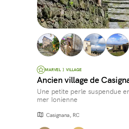
MARVEL } VILLAGE
Ancien village de Casign
Une petite perle suspendue en
mer Ionienne
Casignana, RC