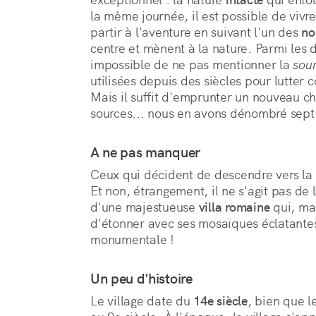
la même journée, il est possible de vivre
partir à l'aventure en suivant l'un des 
no
centre et mènent à la nature. Parmi les de
impossible de ne pas mentionner la 
sou
utilisées depuis des siècles pour lutter 
Mais il suffit d'emprunter un nouveau ch
sources... nous en avons dénombré sept 
A ne pas manquer
Ceux qui décident de descendre vers la
Et non, étrangement, il ne s'agit pas de
d'une majestueuse
villa romaine
qui, mal
d'étonner avec ses mosaïques éclatante
monumentale !
Un peu d'histoire
Le village date du
14e siècle
, bien que 