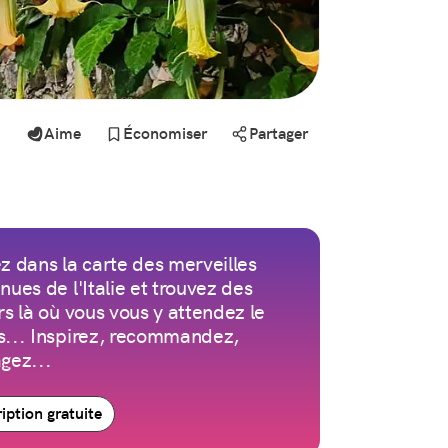
Aime
Économiser
Partager
z dans la carte des merveilles
nues de l'Italie et trouvez des
rs là où vous vous y attendez le
... Inspirez, recommandez,
gez...
ription gratuite