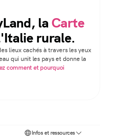
yLand, la
Carte
'Italie rurale.
es lieux cachés à travers les yeux
au qui unit les pays et donne la
ez comment et pourquoi
Infos et ressources