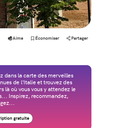
Aime
Économiser
Partager
z dans la carte des merveilles
nues de l'Italie et trouvez des
rs là où vous vous y attendez le
... Inspirez, recommandez,
gez...
ription gratuite