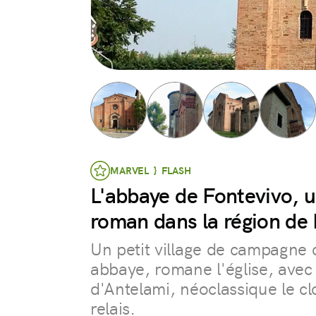
MARVEL } FLASH
L'abbaye de Fontevivo, u
roman dans la région de
Un petit village de campagne
abbaye, romane l'église, ave
d'Antelami, néoclassique le cl
relais.