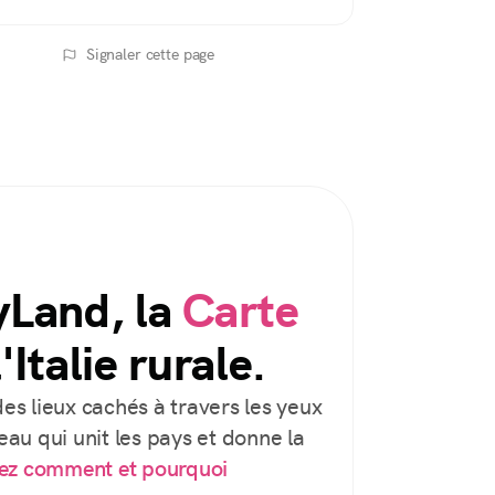
Signaler cette page
yLand, la
Carte
'Italie rurale.
es lieux cachés à travers les yeux
au qui unit les pays et donne la
ez comment et pourquoi