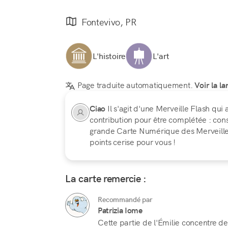
Fontevivo, PR
L'histoire
L'art
Page traduite automatiquement.
Voir la la
Ciao
Il s'agit d'une Merveille Flash qui
contribution pour être complétée : con
grande Carte Numérique des Merveilles d
points cerise pour vous !
La carte remercie :
Recommandé par
Patrizia Iome
Cette partie de l'Émilie concentre d