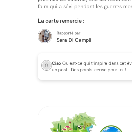
faim qui a sévi pendant les guerres mo
La carte remercie :
Rapporté par
Sara Di Campli
Ciao
Qu'est-ce qui t'inspire dans cet é
un post ! Des points-cerise pour toi !