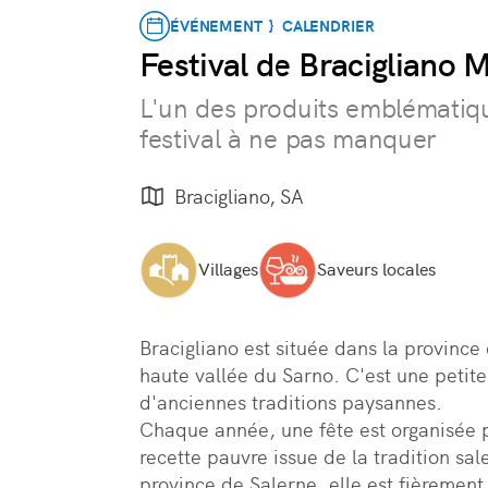
ÉVÉNEMENT } CALENDRIER
Festival de Bracigliano 
L'un des produits emblématiq
festival à ne pas manquer
Bracigliano, SA
Villages
Saveurs locales
Bracigliano est située dans la province
haute vallée du Sarno. C'est une petit
d'anciennes traditions paysannes.

Chaque année, une fête est organisée p
recette pauvre issue de la tradition sale
province de Salerne, elle est fièremen