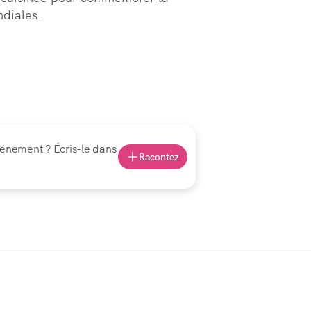
ndiales.
vénement ? Écris-le dans
Racontez