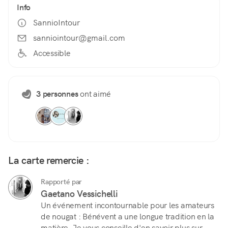
Info
SannioIntour
sanniointour@gmail.com
Accessible
3 personnes
ont aimé
La carte remercie :
Rapporté par
Gaetano Vessichelli
Un événement incontournable pour les amateurs
de nougat : Bénévent a une longue tradition en la
matière. Je vous conseille d'en savoir plus sur