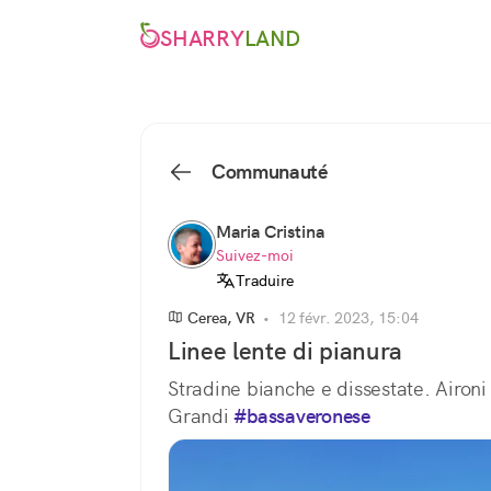
SHARRY
LAND
Communauté
Maria Cristina
Suivez-moi
Traduire
Cerea, VR
•
12 févr. 2023, 15:04
Linee lente di pianura
Stradine bianche e dissestate. Aironi ci
Grandi 
#bassaveronese