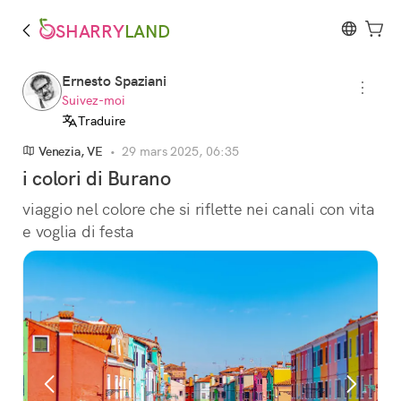
SHARRY
LAND
Ernesto Spaziani
Suivez-moi
Traduire
Venezia, VE
•
29 mars 2025, 06:35
i colori di Burano
viaggio nel colore che si riflette nei canali con vita 
e voglia di festa