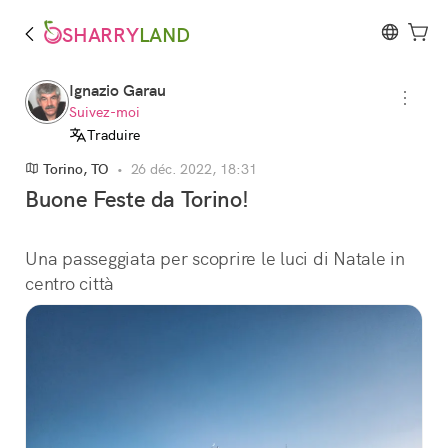
SHARRY
LAND
Ignazio Garau
Suivez-moi
Traduire
Torino, TO
•
26 déc. 2022, 18:31
Buone Feste da Torino!
Una passeggiata per scoprire le luci di Natale in 
centro città