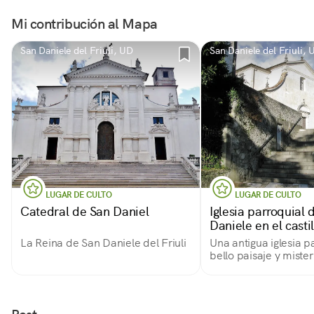
Mi contribución al Mapa
San Daniele del Friuli, UD
San Daniele del Friuli, 
LUGAR DE CULTO
LUGAR DE CULTO
Catedral de San Daniel
Iglesia parroquial 
Daniele en el castil
La Reina de San Daniele del Friuli
Una antigua iglesia p
bello paisaje y mister
pasado