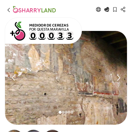
SHARRY
LAND
MEDIDOR DE CEREZAS
POR QUESTA MARAVILLA