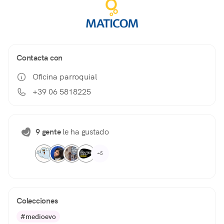
Contacta con
Oficina parroquial
+39 06 5818225
9 gente
le ha gustado
+5
Colecciones
#medioevo