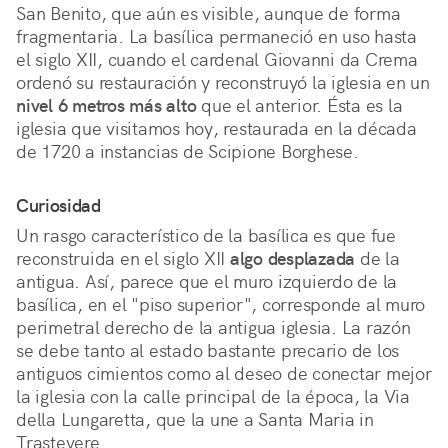
San Benito, que aún es visible, aunque de forma
fragmentaria. La basílica permaneció en uso hasta
el siglo XII, cuando el cardenal Giovanni da Crema
ordenó su restauración y reconstruyó la iglesia en un
nivel 6 metros más alto
que el anterior. Ésta es la
iglesia que visitamos hoy, restaurada en la década
de 1720 a instancias de Scipione Borghese.
Curiosidad
Un rasgo característico de la basílica es que fue
reconstruida en el siglo XII
algo desplazada
de la
antigua. Así, parece que el muro izquierdo de la
basílica, en el "piso superior", corresponde al muro
perimetral derecho de la antigua iglesia. La razón
se debe tanto al estado bastante precario de los
antiguos cimientos como al deseo de conectar mejor
la iglesia con la calle principal de la época, la Via
della Lungaretta, que la une a Santa Maria in
Trastevere.