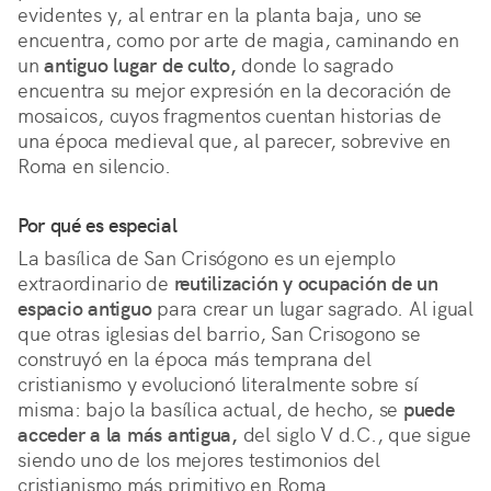
evidentes y, al entrar en la planta baja, uno se 
encuentra, como por arte de magia, caminando en 
un 
antiguo lugar de culto,
 donde lo sagrado 
encuentra su mejor expresión en la decoración de 
mosaicos, cuyos fragmentos cuentan historias de 
una época medieval que, al parecer, sobrevive en 
Roma en silencio.
Por qué es especial
La basílica de San Crisógono es un ejemplo 
extraordinario de 
reutilización y ocupación de un 
espacio antiguo
 para crear un lugar sagrado. Al igual 
que otras iglesias del barrio, San Crisogono se 
construyó en la época más temprana del 
cristianismo y evolucionó literalmente sobre sí 
misma: bajo la basílica actual, de hecho, se 
puede 
acceder a la más antigua,
 del siglo V d.C., que sigue 
siendo uno de los mejores testimonios del 
cristianismo más primitivo en Roma.