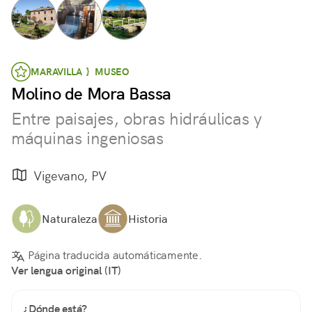
MARAVILLA } MUSEO
Molino de Mora Bassa
Entre paisajes, obras hidráulicas y
máquinas ingeniosas
Vigevano, PV
Naturaleza
Historia
Página traducida automáticamente.
Ver lengua original (IT)
¿Dónde está?