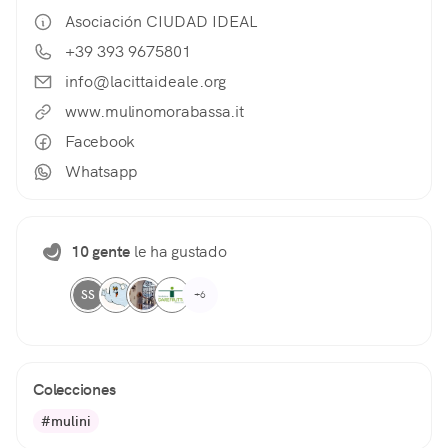
Asociación CIUDAD IDEAL
+39 393 9675801
info@lacittaideale.org
www.mulinomorabassa.it
Facebook
Whatsapp
10 gente
le ha gustado
SS
+6
Colecciones
#mulini