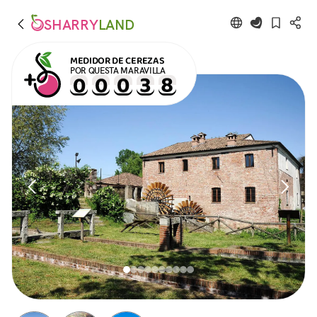
SHARRY
LAND
MEDIDOR DE CEREZAS
POR QUESTA MARAVILLA