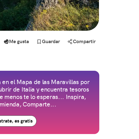
Me gusta
Guardar
Compartir
 en el Mapa de las Maravillas por
brir de Italia y encuentra tesoros
 menos te lo esperas... Inspira,
mienda, Comparte...
trate, es gratis