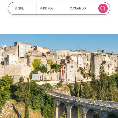
QUÉ
DONDE
CUANDO