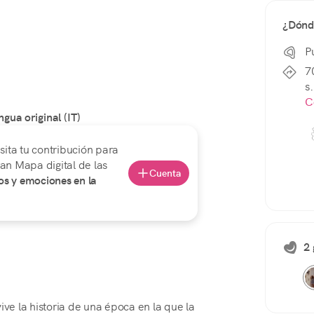
¿Dónd
P
7
s.
C
ngua original (IT)
sita tu contribución para
an Mapa digital de las
Cuenta
s y emociones en la
2 
ive la historia de una época en la que la