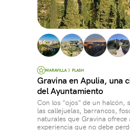
MARAVILLA } FLASH
Gravina en Apulia, una 
del Ayuntamiento
Con los "ojos" de un halcón, 
las callejuelas, barrancos, fos
naturales que Gravina ofrece a
experiencia que no debe perd