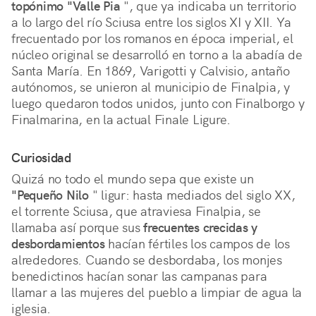
topónimo "Valle Pia
", que ya indicaba un territorio
a lo largo del río Sciusa entre los siglos XI y XII. Ya
frecuentado por los romanos en época imperial, el
núcleo original se desarrolló en torno a la abadía de
Santa María. En 1869, Varigotti y Calvisio, antaño
autónomos, se unieron al municipio de Finalpia, y
luego quedaron todos unidos, junto con Finalborgo y
Finalmarina, en la actual Finale Ligure.
Curiosidad
Quizá no todo el mundo sepa que existe un
"Pequeño Nilo
" ligur: hasta mediados del siglo XX,
el torrente Sciusa, que atraviesa Finalpia, se
llamaba así porque sus
frecuentes crecidas y
desbordamientos
hacían fértiles los campos de los
alrededores. Cuando se desbordaba, los monjes
benedictinos hacían sonar las campanas para
llamar a las mujeres del pueblo a limpiar de agua la
iglesia.