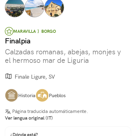
MARAVILLA } BORGO
Finalpia
Calzadas romanas, abejas, monjes y
el hermoso mar de Liguria
Finale Ligure, SV
Historia
Pueblos
Página traducida automáticamente.
Ver lengua original (IT)
¿Dónde está?