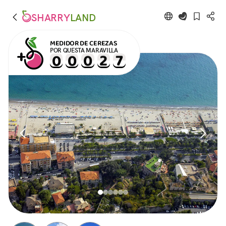
SHARRY
LAND
MEDIDOR DE CEREZAS
POR QUESTA MARAVILLA