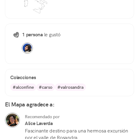
1 persona
le gustó
Colecciones
#alconfine
#carso
#valrosandra
El Mapa agradece a:
Recomendado por
Alice Laverda
Fascinante destino para una hermosa excursión
por el valle de Rosandra.