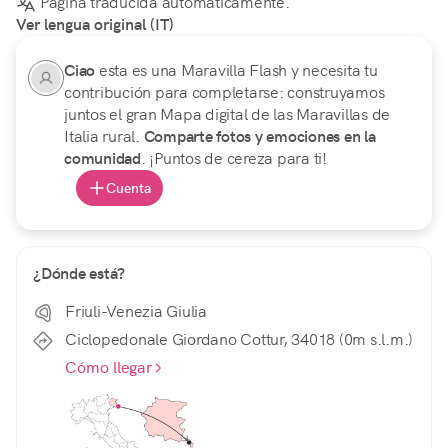
Página traducida automáticamente.
Ver lengua original (IT)
Ciao
esta es una Maravilla Flash y necesita tu
contribución para completarse: construyamos
juntos el gran Mapa digital de las Maravillas de
Italia rural.
Comparte fotos y emociones en la
comunidad
. ¡Puntos de cereza para ti!
Cuenta
¿Dónde está?
Friuli-Venezia Giulia
Ciclopedonale Giordano Cottur, 34018 (0m s.l.m.)
Cómo llegar