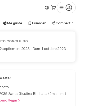
Me gusta
Guardar
Compartir
NTO CONCLUIDO
29 septiembre 2023
- Dom 1 octubre 2023
e está?
eneto
2035 Santa Giustina BL, Italia (0m s.l.m.)
ómo llegar