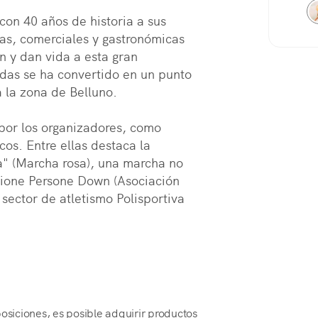
on 40 años de historia a sus 
as, comerciales y gastronómicas 
 y dan vida a esta gran 
as se ha convertido en un punto 
 la zona de Belluno.

por los organizadores, como 
s. Entre ellas destaca la 
a" (Marcha rosa), una marcha no 
zione Persone Down (Asociación 
ector de atletismo Polisportiva 
posiciones, es posible adquirir productos