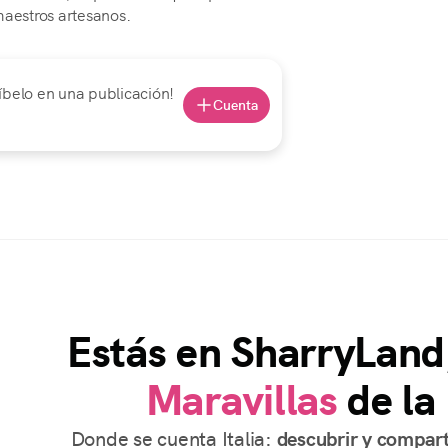
maestros artesanos.
íbelo en una publicación!
Cuenta
Estás en SharryLand
Maravillas
de la 
Donde se cuenta Italia:
descubrir y compart