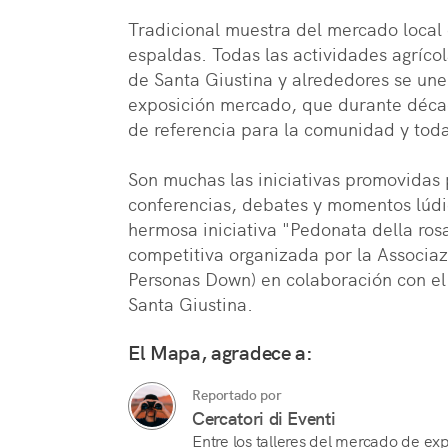
Tradicional muestra del mercado local c
espaldas. Todas las actividades agrícol
de Santa Giustina y alrededores se unen
exposición mercado, que durante décad
de referencia para la comunidad y toda
Son muchas las iniciativas promovidas 
conferencias, debates y momentos lúdico
hermosa iniciativa "Pedonata della ros
competitiva organizada por la Associa
Personas Down) en colaboración con el s
Santa Giustina.
El Mapa, agradece a:
Reportado por
Cercatori di Eventi
Entre los talleres del mercado de ex