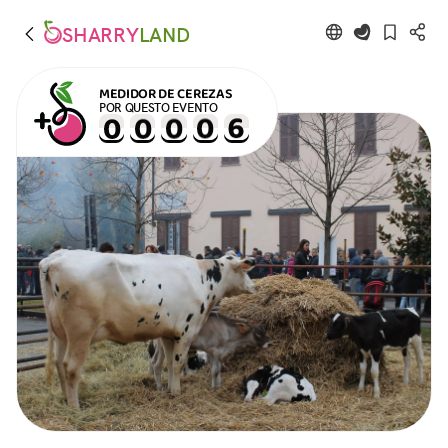
SHARRY
LAND
MEDIDOR DE CEREZAS
POR QUESTO EVENTO