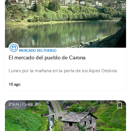
MERCADO DEL PUEBLO
El mercado del pueblo de Carona
Lunes por la mañana en la perla de los Alpes Orobios
10 ago
21km | Cusio, BG