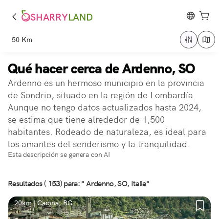
SHARRY
LAND
50 Km
Qué hacer cerca de Ardenno, SO
Ardenno es un hermoso municipio en la provincia
de Sondrio, situado en la región de Lombardía.
Aunque no tengo datos actualizados hasta 2024,
se estima que tiene alrededor de 1,500
habitantes. Rodeado de naturaleza, es ideal para
los amantes del senderismo y la tranquilidad.
Esta descripción se genera con AI
Resultados ( 153) para: " Ardenno, SO, Italia"
20km | Carona, BG