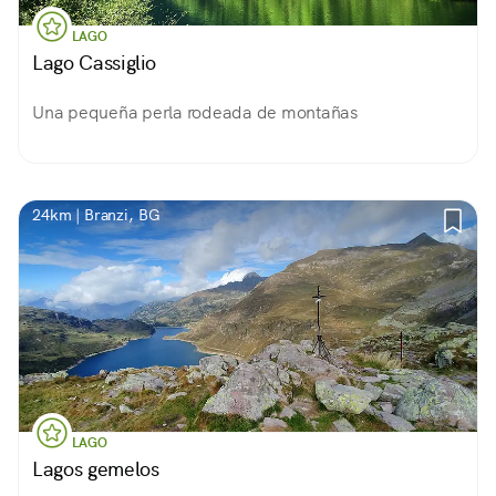
LAGO
Lago Cassiglio
Una pequeña perla rodeada de montañas
24km | Branzi, BG
LAGO
Lagos gemelos