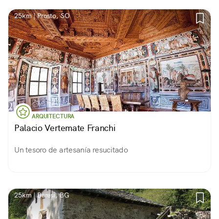
25km | Prosto, SO
ARQUITECTURA
Palacio Vertemate Franchi
Un tesoro de artesanía resucitado
25km | Baresi, BG