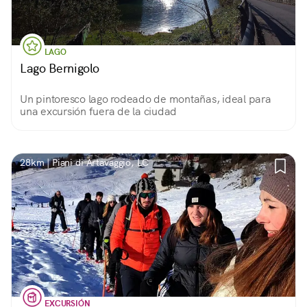
LAGO
Lago Bernigolo
Un pintoresco lago rodeado de montañas, ideal para
una excursión fuera de la ciudad
28km | Piani di Artavaggio, LC
EXCURSIÓN