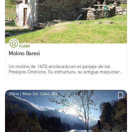
FLASH
Molino Baresi
Un molino de 1672 enclavado en el paisaje de los
Prealpes Orobicos. Su estructura, su antigua maquinaria
y otros elementos del entorno lo convierten en un
verdadero monumento de la historia local.
25km | Moio De' Calvi, BG