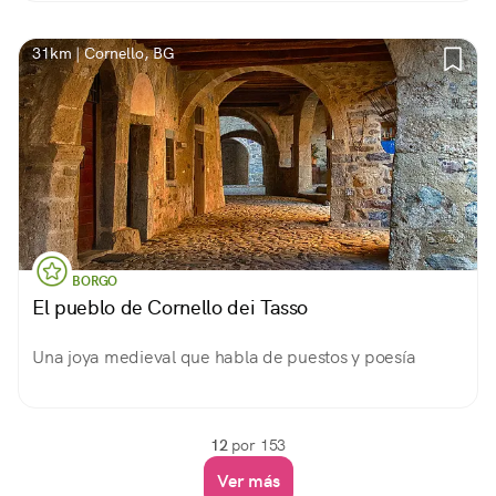
31km | Cornello, BG
BORGO
El pueblo de Cornello dei Tasso
Una joya medieval que habla de puestos y poesía
12
por 153
Ver más