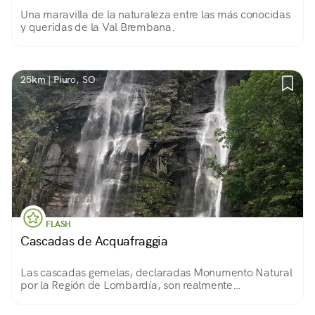
Una maravilla de la naturaleza entre las más conocidas
y queridas de la Val Brembana.
25km | Piuro, SO
FLASH
Cascadas de Acquafraggia
Las cascadas gemelas, declaradas Monumento Natural
por la Región de Lombardía, son realmente
impresionantes. Se pueden admirar en Piuro, a lo largo
de la carretera SS 37 que va de Chiavenna a St.Moritz.