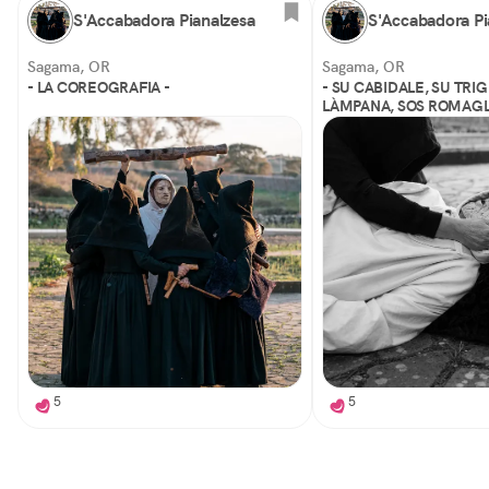
S'Accabadora Pianalzesa
S'Accabadora Pi
Sagama, OR
Sagama, OR
- LA COREOGRAFIA -
- SU CABIDALE, SU TRIG
LÀMPANA, SOS ROMAGL
5
5