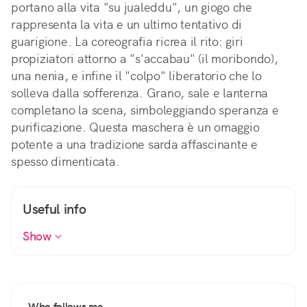
portano alla vita "su jualeddu", un giogo che
rappresenta la vita e un ultimo tentativo di
guarigione. La coreografia ricrea il rito: giri
propiziatori attorno a "s'accabau" (il moribondo),
una nenia, e infine il "colpo" liberatorio che lo
solleva dalla sofferenza. Grano, sale e lanterna
completano la scena, simboleggiando speranza e
purificazione. Questa maschera è un omaggio
potente a una tradizione sarda affascinante e
spesso dimenticata.
Useful info
Show
Who follows me