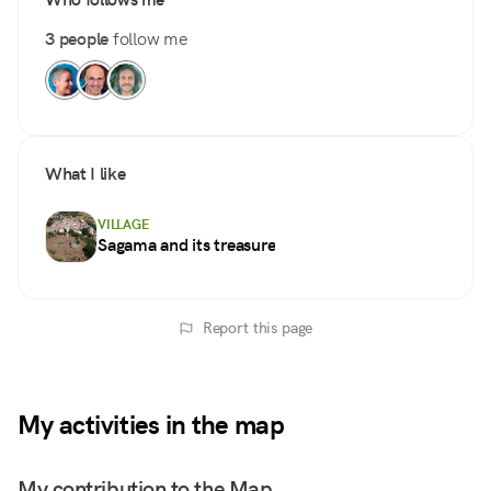
3 people
follow me
What I like
VILLAGE
Sagama and its treasure
Report this page
My activities in the map
My contribution to the Map