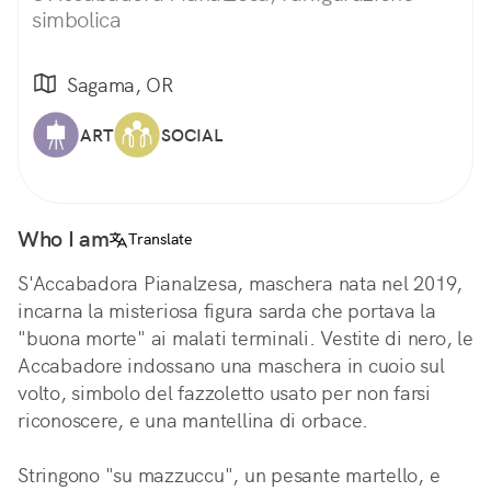
simbolica
Sagama, OR
ART
SOCIAL
Who I am
Translate
S'Accabadora Pianalzesa, maschera nata nel 2019,
incarna la misteriosa figura sarda che portava la
"buona morte" ai malati terminali. Vestite di nero, le
Accabadore indossano una maschera in cuoio sul
volto, simbolo del fazzoletto usato per non farsi
riconoscere, e una mantellina di orbace.
Stringono "su mazzuccu", un pesante martello, e