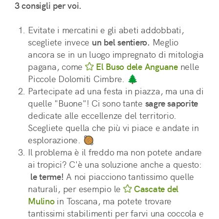
3 consigli per voi.
Evitate i mercatini e gli abeti addobbati, 
scegliete invece 
un bel sentiero.
 Meglio 
ancora se in un luogo impregnato di mitologia 
pagana, come 
El Buso dele Anguane
 nelle 
Piccole Dolomiti Cimbre. 🌲
Partecipate ad una festa in piazza, ma una di 
quelle "Buone"! Ci sono tante 
sagre saporite
dedicate alle eccellenze del territorio. 
Scegliete quella che più vi piace e andate in 
esplorazione. 🥘
Il problema è il freddo ma non potete andare 
ai tropici? C'è una soluzione anche a questo:
le terme!
 A noi piacciono tantissimo quelle 
naturali, per esempio le 
Cascate del
Mulino
 in Toscana, ma potete trovare 
tantissimi stabilimenti per farvi una coccola e 