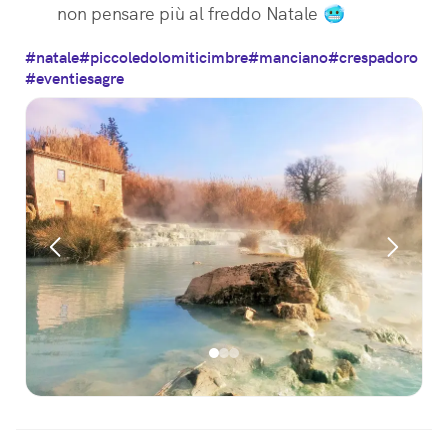
non pensare più al freddo Natale 🥶
#natale
#piccoledolomiticimbre
#manciano
#crespadoro
#eventiesagre