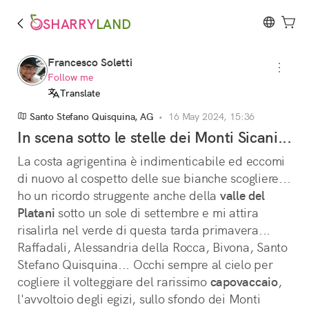
SHARRY
LAND
Francesco Soletti
Follow me
Translate
Santo Stefano Quisquina, AG
•
16 May 2024, 15:36
In scena sotto le stelle dei Monti Sicani...
La costa agrigentina è indimenticabile ed eccomi 
di nuovo al cospetto delle sue bianche scogliere... 
ho un ricordo struggente anche della 
valle del
Platani
 sotto un sole di settembre e mi attira 
risalirla nel verde di questa tarda primavera... 
Raffadali, Alessandria della Rocca, Bivona, Santo 
Stefano Quisquina... Occhi sempre al cielo per 
cogliere il volteggiare del rarissimo 
capovaccaio
, 
l'avvoltoio degli egizi, sullo sfondo dei Monti 