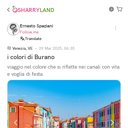
SHARRY
LAND
Ernesto Spaziani
Follow me
Translate
Venezia, VE
•
29 Mar 2025, 06:35
i colori di Burano
viaggio nel colore che si riflette nei canali con vita 
e voglia di festa