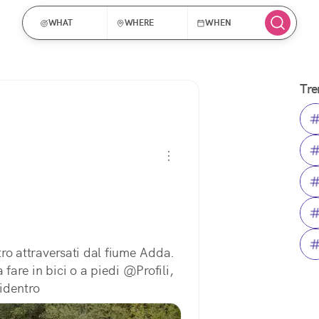
WHAT
WHERE
WHEN
Tre
ro attraversati dal fiume Adda. 
fare in bici o a piedi @Profili, 
identro