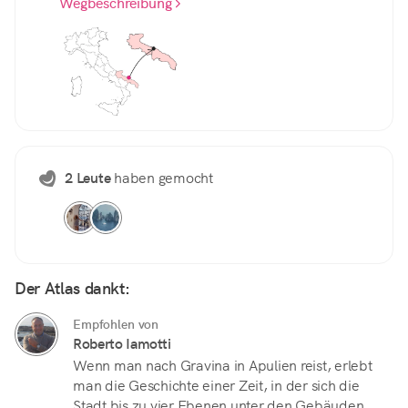
Wegbeschreibung
2 Leute
haben gemocht
Der Atlas dankt:
Empfohlen von
Roberto Iamotti
Wenn man nach Gravina in Apulien reist, erlebt
man die Geschichte einer Zeit, in der sich die
Stadt bis zu vier Ebenen unter den Gebäuden