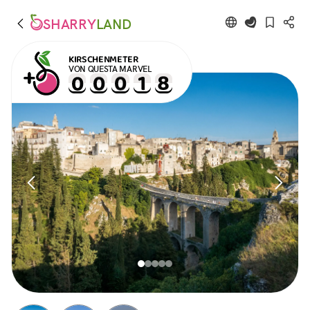
SHARRY
LAND
KIRSCHENMETER
VON QUESTA MARVEL