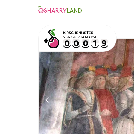
SHARRY
LAND
KIRSCHENMETER
VON QUESTA MARVEL