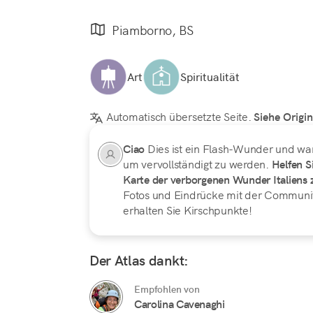
Piamborno, BS
Art
Spiritualität
Automatisch übersetzte Seite.
Siehe Origin
Ciao
Dies ist ein Flash-Wunder und wart
um vervollständigt zu werden.
Helfen Si
Karte der verborgenen Wunder Italiens z
Fotos und Eindrücke mit der Communi
erhalten Sie Kirschpunkte!
Der Atlas dankt:
Empfohlen von
Carolina Cavenaghi