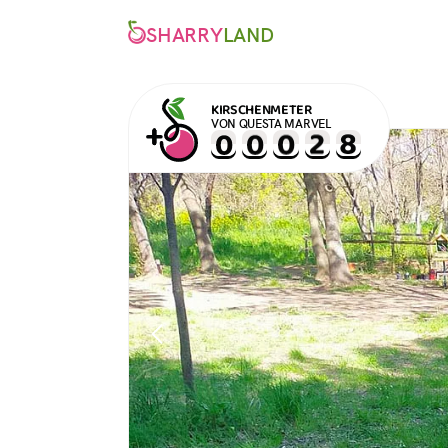
SHARRY
LAND
KIRSCHENMETER
VON QUESTA MARVEL