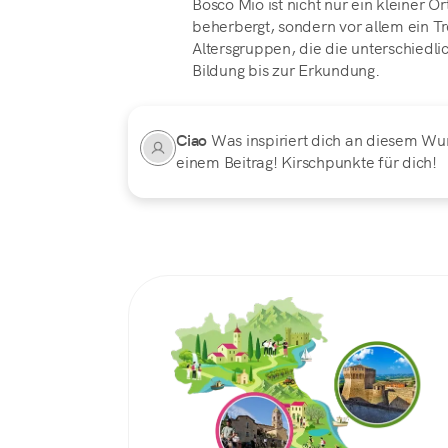
Bosco Mio ist nicht nur ein kleiner O
beherbergt, sondern vor allem ein T
Altersgruppen, die die unterschiedli
Bildung bis zur Erkundung.
Ciao
Was inspiriert dich an diesem Wu
einem Beitrag! Kirschpunkte für dich!