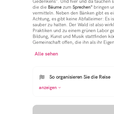
Gedenkens". Und hier und da tauchen 
die die
Bäume
zum
Sprechen"
bringen u
vermitteln. Neben den Bänken gibt es e
Achtung, es gibt keine Abfalleimer: Es i
sauber zu halten. Der Wald ist also wirk
Praktiken und zu einem grünen Labor ge
Bildung, Kunst und Musik stattfinden kö
Gemeinschaft offen, die ihn als ihr Eige
Alle sehen
So organisieren Sie die Reise
anzeigen