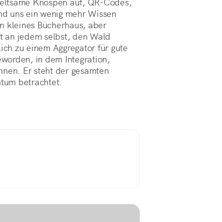
seltsame Knospen auf, QR-Codes,
nd uns ein wenig mehr Wissen
in kleines Bücherhaus, aber
st an jedem selbst, den Wald
lich zu einem Aggregator für gute
worden, in dem Integration,
nnen. Er steht der gesamten
ntum betrachtet.