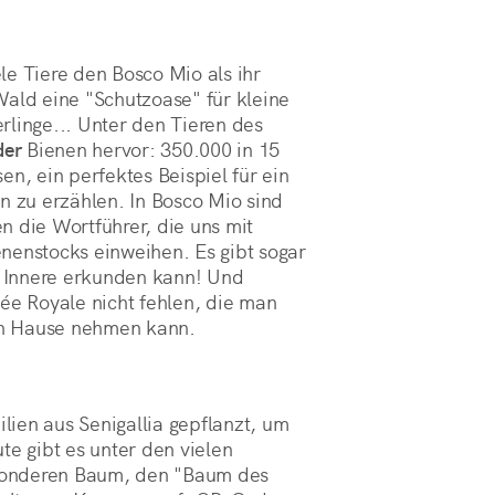
le Tiere den Bosco Mio als ihr
Wald eine "Schutzoase" für kleine
rlinge... Unter den Tieren des
der
Bienen hervor: 350.000 in 15
en, ein perfektes Beispiel für ein
 zu erzählen. In Bosco Mio sind
n die Wortführer, die uns mit
nenstocks einweihen. Es gibt sogar
 Innere erkunden kann! Und
lée Royale nicht fehlen, die man
ch Hause nehmen kann.
ien aus Senigallia gepflanzt, um
te gibt es unter den vielen
sonderen Baum, den "Baum des