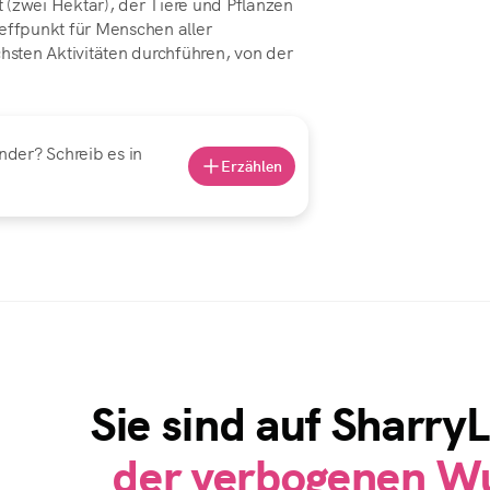
rt (zwei Hektar), der Tiere und Pflanzen
reffpunkt für Menschen aller
chsten Aktivitäten durchführen, von der
nder? Schreib es in
Erzählen
Sie sind auf Sharry
der verbogenen W