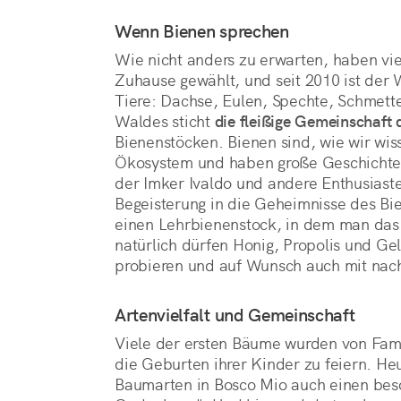
Wenn Bienen sprechen
Wie nicht anders zu erwarten, haben vie
Zuhause gewählt, und seit 2010 ist der 
Tiere: Dachse, Eulen, Spechte, Schmette
Waldes sticht
die fleißige Gemeinschaft 
Bienenstöcken. Bienen sind, wie wir wiss
Ökosystem und haben große Geschichten
der Imker Ivaldo und andere Enthusiaste
Begeisterung in die Geheimnisse des Bie
einen Lehrbienenstock, in dem man das
natürlich dürfen Honig, Propolis und Ge
probieren und auf Wunsch auch mit na
Artenvielfalt und Gemeinschaft
Viele der ersten Bäume wurden von Famil
die Geburten ihrer Kinder zu feiern. Heu
Baumarten in Bosco Mio auch einen be