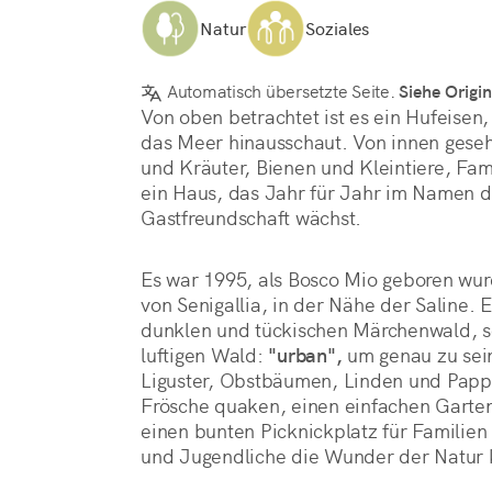
Natur
Soziales
Automatisch übersetzte Seite.
Siehe Origin
Von oben betrachtet ist es ein Hufeisen,
das Meer hinausschaut. Von innen gesehe
und Kräuter, Bienen und Kleintiere, Fam
ein Haus, das Jahr für Jahr im Namen de
Gastfreundschaft wächst. 
Es war 1995, als Bosco Mio geboren wu
von Senigallia, in der Nähe der Saline. E
dunklen und tückischen Märchenwald, s
luftigen Wald: 
"urban",
 um genau zu sei
Liguster, Obstbäumen, Linden und Pappel
Frösche quaken, einen einfachen Garten
einen bunten Picknickplatz für Familien
und Jugendliche die Wunder der Natur k