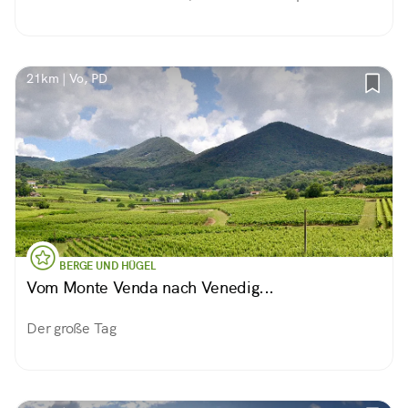
21km | Vo, PD
BERGE UND HÜGEL
Vom Monte Venda nach Venedig...
Der große Tag