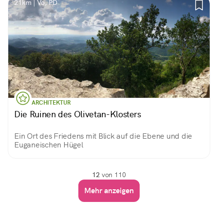
21km | Vo, PD
ARCHITEKTUR
Die Ruinen des Olivetan-Klosters
Ein Ort des Friedens mit Blick auf die Ebene und die
Euganeischen Hügel
12
von 110
Mehr anzeigen