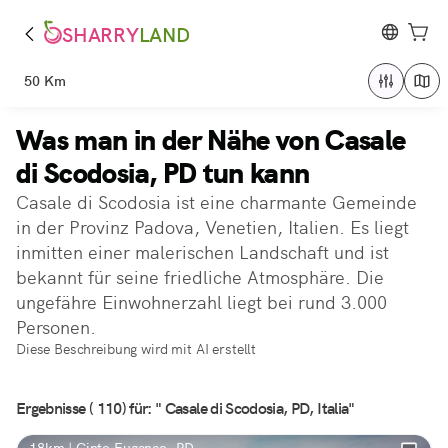
SHARRY
LAND
50 Km
Was man in der Nähe von Casale
di Scodosia, PD tun kann
Casale di Scodosia ist eine charmante Gemeinde
in der Provinz Padova, Venetien, Italien. Es liegt
inmitten einer malerischen Landschaft und ist
bekannt für seine friedliche Atmosphäre. Die
ungefähre Einwohnerzahl liegt bei rund 3.000
Personen.
Diese Beschreibung wird mit AI erstellt
Ergebnisse ( 110) für: " Casale di Scodosia, PD, Italia"