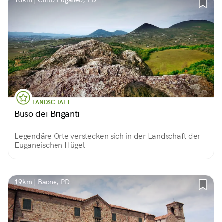
18km | Cinto Euganeo, PD
LANDSCHAFT
Buso dei Briganti
Legendäre Orte verstecken sich in der Landschaft der
Euganeischen Hügel
19km | Baone, PD