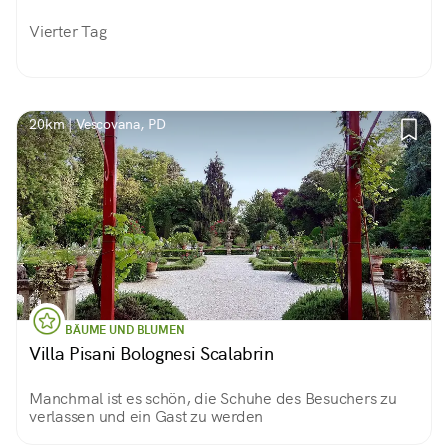
Vierter Tag
20km | Vescovana, PD
BÄUME UND BLUMEN
Villa Pisani Bolognesi Scalabrin
Manchmal ist es schön, die Schuhe des Besuchers zu
verlassen und ein Gast zu werden