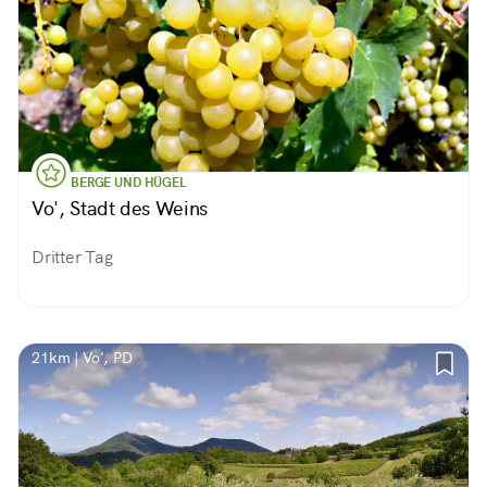
BERGE UND HÜGEL
Vo', Stadt des Weins
Dritter Tag
21km | Vo', PD