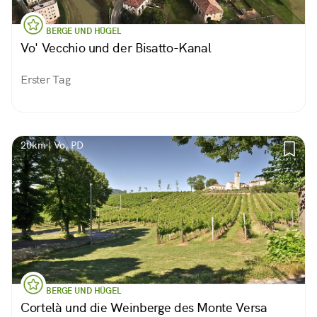
BERGE UND HÜGEL
Vo' Vecchio und der Bisatto-Kanal
Erster Tag
20km | Vo, PD
BERGE UND HÜGEL
Cortelà und die Weinberge des Monte Versa