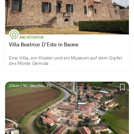
ARCHITEKTUR
Villa Beatrice D'Este in Baone
Eine Villa, ein Kloster und ein Museum auf dem Gipfel
des Monte Gemola
20km | Vo' Vecchio, PD