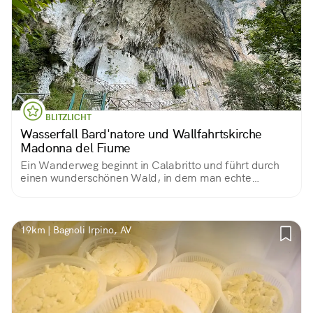
BLITZLICHT
Wasserfall Bard'natore und Wallfahrtskirche
Madonna del Fiume
Ein Wanderweg beginnt in Calabritto und führt durch
einen wunderschönen Wald, in dem man echte
Juwelen entdeckt: Wasserwege, Wasserfälle und am
Ende die in den Felsen eingelassene Wallfahrtskirche.
19km | Bagnoli Irpino, AV