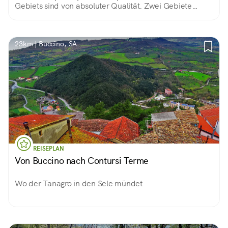
Gebiets sind von absoluter Qualität. Zwei Gebiete
haben die IGP-Anerkennung erhalten (Montella-
Kastanie und Serino-Kastanie). Unbedingt probieren!
23km | Buccino, SA
REISEPLAN
Von Buccino nach Contursi Terme
Wo der Tanagro in den Sele mündet