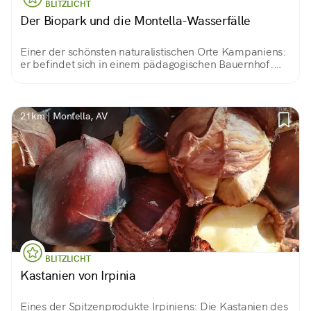
BLITZLICHT
Der Biopark und die Montella-Wasserfälle
Einer der schönsten naturalistischen Orte Kampaniens:
er befindet sich in einem pädagogischen Bauernhof.
Wunderschöne Wasserfälle. Innerhalb eines
organisierten, sauberen und nachhaltigen
Picknickplatzes!
21km | Montella, AV
BLITZLICHT
Kastanien von Irpinia
Eines der Spitzenprodukte Irpiniens: Die Kastanien des