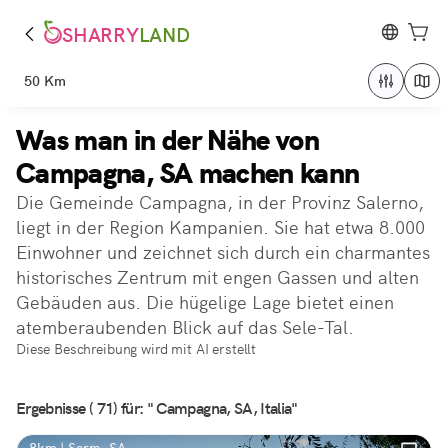
SHARRY
LAND
50 Km
Was man in der Nähe von
Campagna, SA machen kann
Die Gemeinde Campagna, in der Provinz Salerno,
liegt in der Region Kampanien. Sie hat etwa 8.000
Einwohner und zeichnet sich durch ein charmantes
historisches Zentrum mit engen Gassen und alten
Gebäuden aus. Die hügelige Lage bietet einen
atemberaubenden Blick auf das Sele-Tal.
Diese Beschreibung wird mit AI erstellt
Ergebnisse ( 71) für: " Campagna, SA, Italia"