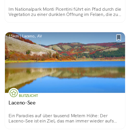
Im Nationalpark Monti Picentini führt ein Pfad durch die
Vegetation zu einer dunklen Öffnung im Felsen, die zur
Grotta dello Scalandrone führt.
15km | Laceno, AV
BLITZLICHT
Laceno-See
Ein Paradies auf über tausend Metern Höhe: Der
Laceno-See ist ein Ziel, das man immer wieder aufs
Neue besuchen sollte. Jede Jahreszeit hat ihre eigene