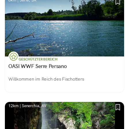
8km | Serre, SA
GESCHÜTZTER BEREICH
OASI WWF Serre Persano
Willkommen im Reich des Fischotters
12km | Senerchia, AV