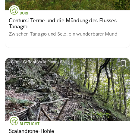
DORF
Contursi Terme und die Mündung des Flusses
Tanagro
Zwischen Tanagro und Sele, ein wunderbarer Mund
15km | Giffoni Valle Piana, SA
BLITZLICHT
Scalandrone-Höhle