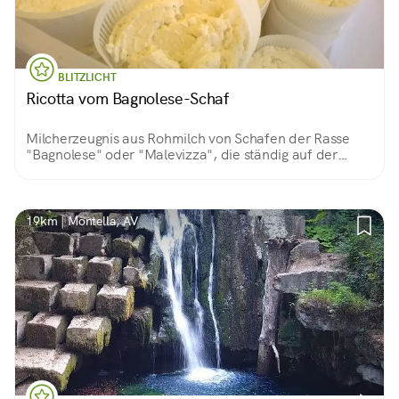
BLITZLICHT
Ricotta vom Bagnolese-Schaf
Milcherzeugnis aus Rohmilch von Schafen der Rasse
"Bagnolese" oder "Malevizza", die ständig auf der
Weide stehen. Die Produktionstechniken sind
unverändert geblieben.
19km | Montella, AV