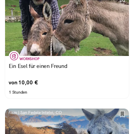
WORKSHOP
Ein Esel für einen Freund
von 10,00 €
1 Stunden
1km | San Fedele Intelvi, CO