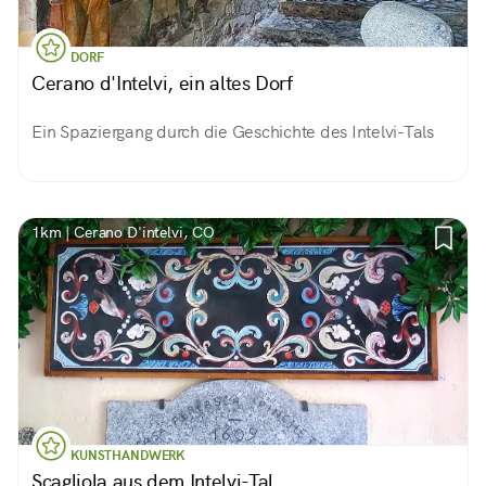
DORF
Cerano d'Intelvi, ein altes Dorf
Ein Spaziergang durch die Geschichte des Intelvi-Tals
1km | Cerano D'intelvi, CO
KUNSTHANDWERK
Scagliola aus dem Intelvi-Tal