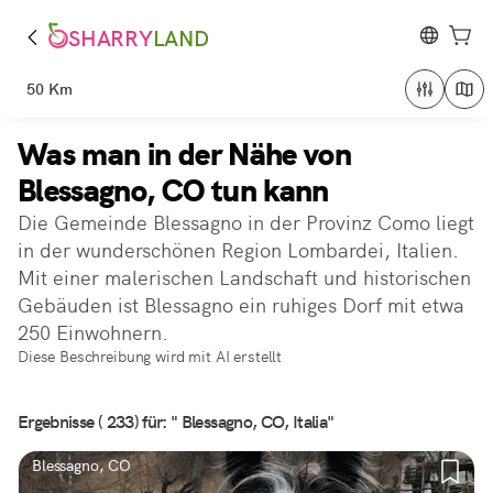
SHARRY
LAND
50 Km
Was man in der Nähe von
Blessagno, CO tun kann
Die Gemeinde Blessagno in der Provinz Como liegt
in der wunderschönen Region Lombardei, Italien.
Mit einer malerischen Landschaft und historischen
Gebäuden ist Blessagno ein ruhiges Dorf mit etwa
250 Einwohnern.
Diese Beschreibung wird mit AI erstellt
Ergebnisse ( 233) für: " Blessagno, CO, Italia"
Blessagno, CO