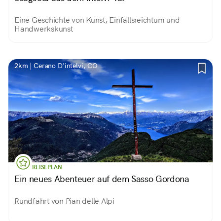
Eine Geschichte von Kunst, Einfallsreichtum und
Handwerkskunst
2km | Cerano D'intelvi, CO
REISEPLAN
Ein neues Abenteuer auf dem Sasso Gordona
Rundfahrt von Pian delle Alpi