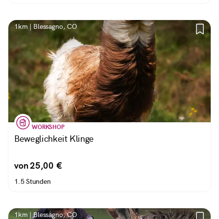
1km | Blessagno, CO
WORKSHOP
Beweglichkeit Klinge
von 25,00 €
1.5 Stunden
1km | Blessagno, CO