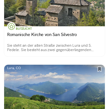
BLITZLICHT
Romanische Kirche von San Silvestro
Sie steht an der alten Straße zwischen Lura und S.
Fedele. Sie besteht aus zwei gegenüberliegenden
Kirchen: die ältere im Osten, die neuere im Westen. Im
Inneren befindet sich die Madonna del Latte von
Giovanni Andrea de Magistris.
Lura, CO