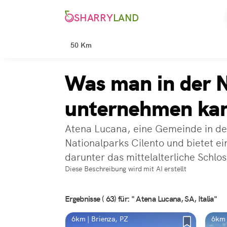
SHARRY
LAND
50 Km
Was man in der 
unternehmen ka
Atena Lucana, eine Gemeinde in der
Nationalparks Cilento und bietet ei
darunter das mittelalterliche Schlo
Diese Beschreibung wird mit AI erstellt
Ergebnisse ( 63) für: " Atena Lucana, SA, Italia"
6km | Brienza, PZ
6km 