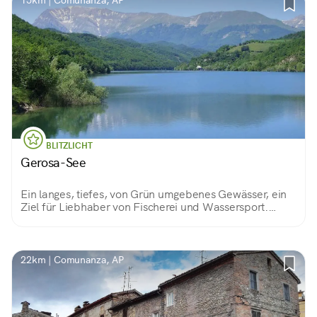
15km | Comunanza, AP
BLITZLICHT
Gerosa-See
Ein langes, tiefes, von Grün umgebenes Gewässer, ein
Ziel für Liebhaber von Fischerei und Wassersport.
Künstlich ja, aber man kann es nicht sehen! Am Grund
die Ruinen der 1983 verlassenen Häuser.
22km | Comunanza, AP