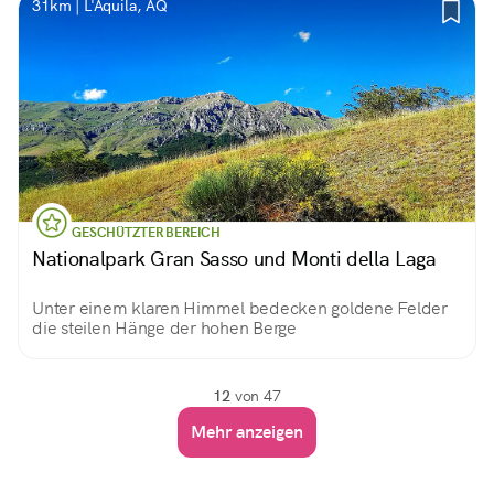
31km | L'Aquila, AQ
GESCHÜTZTER BEREICH
Nationalpark Gran Sasso und Monti della Laga
Unter einem klaren Himmel bedecken goldene Felder
die steilen Hänge der hohen Berge
12
von 47
Mehr anzeigen