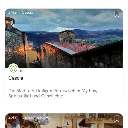
24km | Cascia
DORF
Cascia
Die Stadt der Heiligen Rita zwischen Mythos,
Spiritualität und Geschichte
25km | Campotosto, AQ