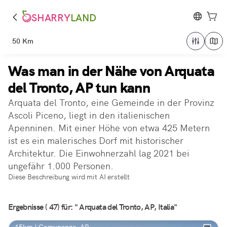
SHARRY
LAND
50 Km
Was man in der Nähe von Arquata
del Tronto, AP tun kann
Arquata del Tronto, eine Gemeinde in der Provinz
Ascoli Piceno, liegt in den italienischen
Apenninen. Mit einer Höhe von etwa 425 Metern
ist es ein malerisches Dorf mit historischer
Architektur. Die Einwohnerzahl lag 2021 bei
ungefähr 1.000 Personen.
Diese Beschreibung wird mit AI erstellt
Ergebnisse ( 47) für: " Arquata del Tronto, AP, Italia"