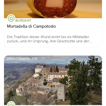
BLITZLICHT
Mortadella di Campotosto
Die Tradition dieser Wurst reicht bis ins Mittelalter
zurück, und ihr Ursprung, ihre Geschichte und der
Kontext, in dem sie zubereitet wird, machen diese
Mortadella zu einem Geschmack von Geschichte,
29km | Smerillo, FM