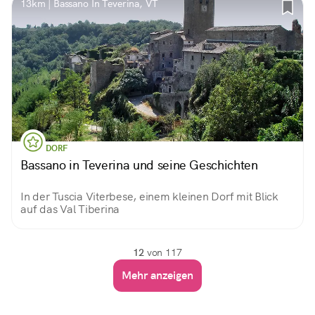
13km | Bassano In Teverina, VT
DORF
Bassano in Teverina und seine Geschichten
In der Tuscia Viterbese, einem kleinen Dorf mit Blick
auf das Val Tiberina
12
von 117
Mehr anzeigen