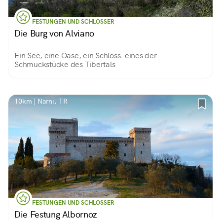
FESTUNGEN UND SCHLÖSSER
Die Burg von Alviano
Ein See, eine Oase, ein Schloss: eines der
Schmuckstücke des Tibertals
10km | Narni, TR
FESTUNGEN UND SCHLÖSSER
Die Festung Albornoz