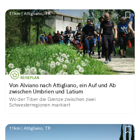
11km | Attigliano, TR
REISEPLAN
Von Alviano nach Attigliano, ein Auf und Ab
zwischen Umbrien und Latium
Wo der Tiber die Grenze zwischen zwei
Schwesterregionen markiert
11km | Attigliano, TR