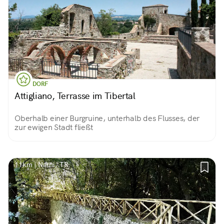
DORF
Attigliano, Terrasse im Tibertal
Oberhalb einer Burgruine, unterhalb des Flusses, der
zur ewigen Stadt fließt
11km | Narni, TR