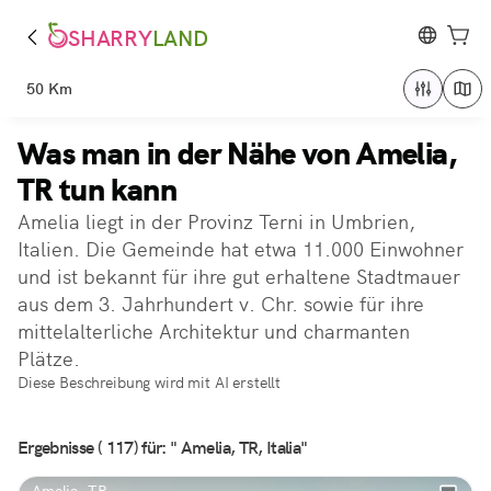
SHARRY
LAND
50 Km
Was man in der Nähe von Amelia,
TR tun kann
Amelia liegt in der Provinz Terni in Umbrien,
Italien. Die Gemeinde hat etwa 11.000 Einwohner
und ist bekannt für ihre gut erhaltene Stadtmauer
aus dem 3. Jahrhundert v. Chr. sowie für ihre
mittelalterliche Architektur und charmanten
Plätze.
Diese Beschreibung wird mit AI erstellt
Ergebnisse ( 117) für: " Amelia, TR, Italia"