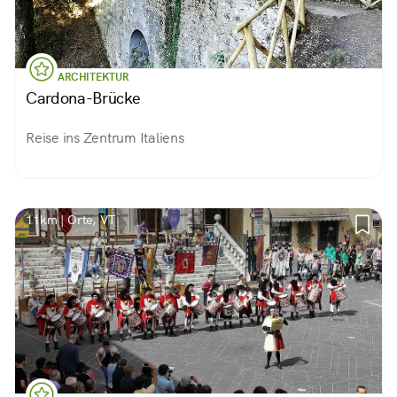
ARCHITEKTUR
Cardona-Brücke
Reise ins Zentrum Italiens
11km | Orte, VT