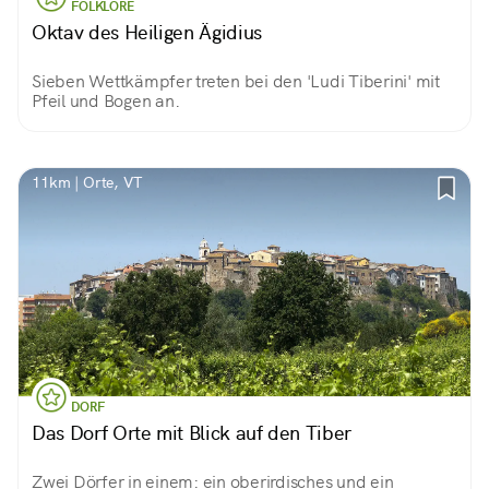
FOLKLORE
Oktav des Heiligen Ägidius
Sieben Wettkämpfer treten bei den 'Ludi Tiberini' mit
Pfeil und Bogen an.
11km | Orte, VT
DORF
Das Dorf Orte mit Blick auf den Tiber
Zwei Dörfer in einem: ein oberirdisches und ein