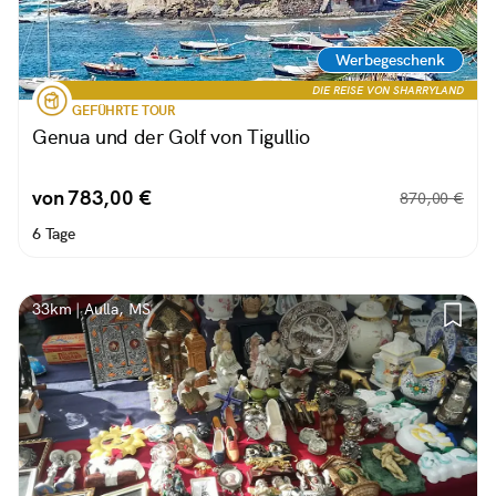
Werbegeschenk
DIE REISE VON SHARRYLAND
GEFÜHRTE TOUR
Genua und der Golf von Tigullio
von 783,00 €
870,00 €
6 Tage
33km | Aulla, MS