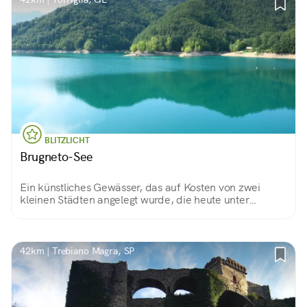
BLITZLICHT
Brugneto-See
Ein künstliches Gewässer, das auf Kosten von zwei
kleinen Städten angelegt wurde, die heute unter
Wasser stehen. Auf dem Weg entlang seiner Ufer kann
man dichte Wälder, bewirtschaftete Felder und alte
Ruinen bewundern.
42km | Trebiano Magra, SP