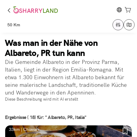
SHARRY
LAND
50 Km
Was man in der Nähe von
Albareto, PR tun kann
Die Gemeinde Albareto in der Provinz Parma,
Italien, liegt in der Region Emilia-Romagna. Mit
etwa 1.300 Einwohnern ist Albareto bekannt für
seine malerische Landschaft, traditionelle Küche
und Wanderwege in den Apenninen.
Diese Beschreibung wird mit AI erstellt
Ergebnisse ( 18) für: " Albareto, PR, Italia"
33km | Chiavari