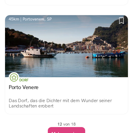
faszinierendsten mittelalterlichen Dörfer Italiens.
45km | Portovenere, SP
DORF
Porto Venere
Das Dorf, das die Dichter mit dem Wunder seiner
Landschaften erobert
12
von 18