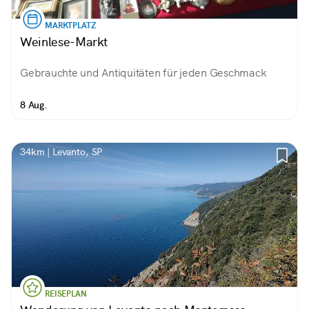
MARKTPLATZ
Weinlese-Markt
Gebrauchte und Antiquitäten für jeden Geschmack
8 Aug.
34km | Levanto, SP
REISEPLAN