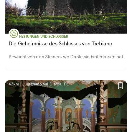
FESTUNGEN UND SCHLÖSSER
Die Geheimnisse des Schlosses von Trebiano
Bewacht von den Steinen, wo Dante sie hinterlassen hat
43km | Lugagnano Val D'arda, PC