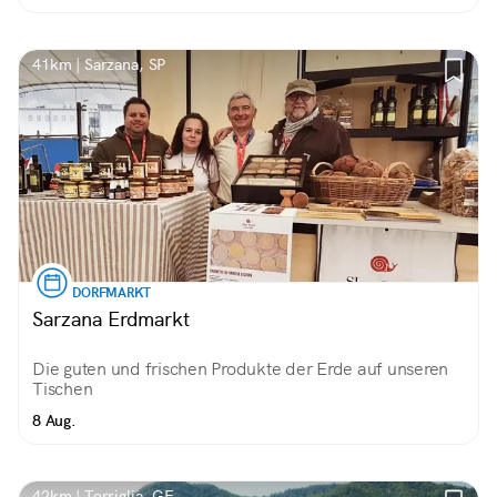
41km | Sarzana, SP
DORFMARKT
Sarzana Erdmarkt
Die guten und frischen Produkte der Erde auf unseren
Tischen
8 Aug.
42km | Torriglia, GE