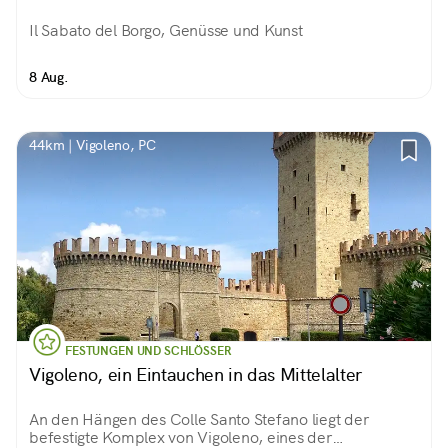
Il Sabato del Borgo, Genüsse und Kunst
8 Aug.
44km | Vigoleno, PC
FESTUNGEN UND SCHLÖSSER
Vigoleno, ein Eintauchen in das Mittelalter
An den Hängen des Colle Santo Stefano liegt der
befestigte Komplex von Vigoleno, eines der