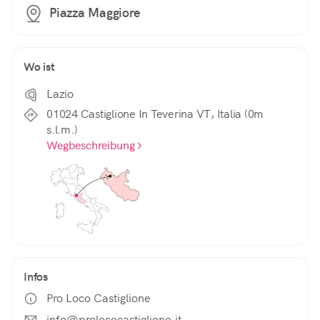
Piazza Maggiore
Wo ist
Lazio
01024 Castiglione In Teverina VT, Italia (0m
s.l.m.)
Wegbeschreibung
Infos
Pro Loco Castiglione
info@prolococastiglione.it