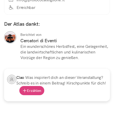
Erreichbar
Der Atlas dankt:
Berichtet von
Cercatori di Eventi
Ein wunderschönes Herbstfest, eine Gelegenheit,
die landwirtschaftlichen und kulinarischen
Vorzüge der Region zu genießen.
Ciao
Was inspiriert dich an dieser Veranstaltung?
Schreib es in einem Beitrag! Kirschpunkte für dich!
Erzählen