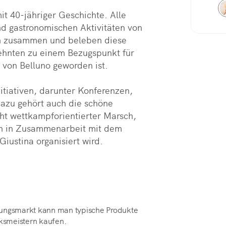
it 40-jähriger Geschichte. Alle 
d gastronomischen Aktivitäten von 
 zusammen und beleben diese 
ehnten zu einem Bezugspunkt für 
on Belluno geworden ist.

itiativen, darunter Konferenzen, 
zu gehört auch die schöne 
cht wettkampforientierter Marsch, 
n in Zusammenarbeit mit dem 
Giustina organisiert wird.
lungsmarkt kann man typische Produkte
ksmeistern kaufen.