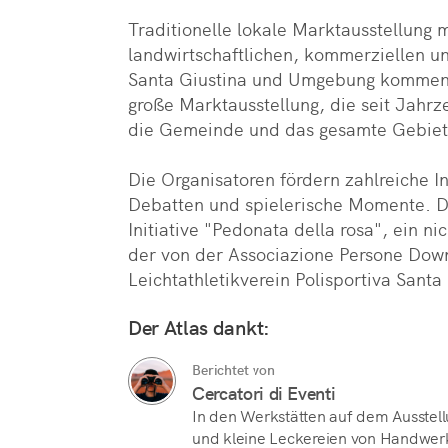
Traditionelle lokale Marktausstellung m
landwirtschaftlichen, kommerziellen un
Santa Giustina und Umgebung kommen
große Marktausstellung, die seit Jahrz
die Gemeinde und das gesamte Gebiet v
Die Organisatoren fördern zahlreiche In
Debatten und spielerische Momente. Da
Initiative "Pedonata della rosa", ein ni
der von der Associazione Persone Dow
Leichtathletikverein Polisportiva Santa 
Der Atlas dankt:
Berichtet von
Cercatori di Eventi
In den Werkstätten auf dem Ausstel
und kleine Leckereien von Handwer