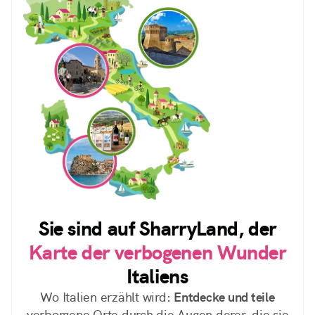
Sie sind auf SharryLand, der
Karte der verbogenen Wunder
Italiens
Wo Italien erzählt wird:
Entdecke und teile
verborgene Orte durch die Augen derer, die sie