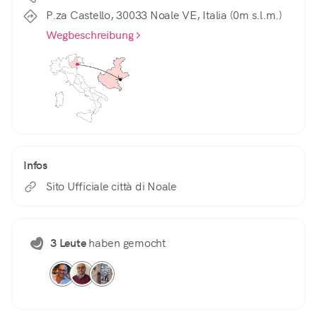
P.za Castello, 30033 Noale VE, Italia (0m s.l.m.)
Wegbeschreibung
Infos
Sito Ufficiale città di Noale
3 Leute
haben gemocht