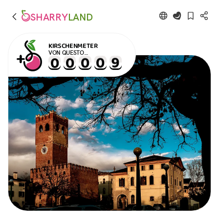
SHARRY
LAND
KIRSCHENMETER
VON QUESTO
VERANSTALTUNG