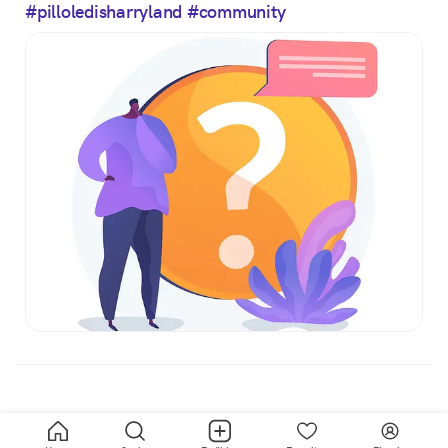
#pilloledisharryland
#community