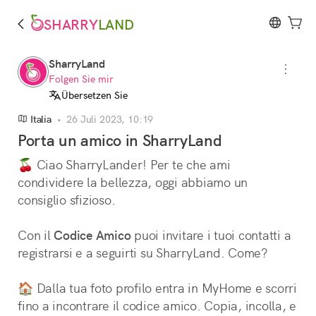
SHARRY
LAND
SharryLand
Folgen Sie mir
Übersetzen Sie
Italia
•
26 Juli 2023, 10:19
Porta un amico in SharryLand
🍒 Ciao SharryLander! Per te che ami 
condividere la bellezza, oggi abbiamo un 
consiglio sfizioso.
Con il 
Codice Amico
 puoi invitare i tuoi contatti a 
registrarsi e a seguirti su SharryLand. Come?
🏠️ Dalla tua foto profilo entra in MyHome e scorri 
fino a incontrare il codice amico. Copia, incolla, e 