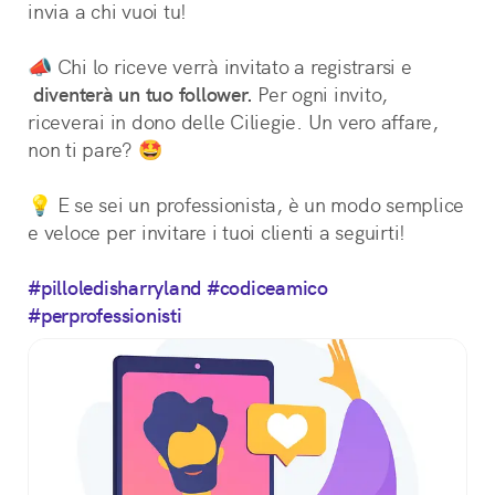
invia a chi vuoi tu!
📣 Chi lo riceve verrà invitato a registrarsi e
diventerà un tuo follower.
 Per ogni invito, 
riceverai in dono delle Ciliegie. Un vero affare, 
non ti pare? 🤩
💡 E se sei un professionista, è un modo semplice 
e veloce per invitare i tuoi clienti a seguirti!
#pilloledisharryland
#codiceamico
#perprofessionisti