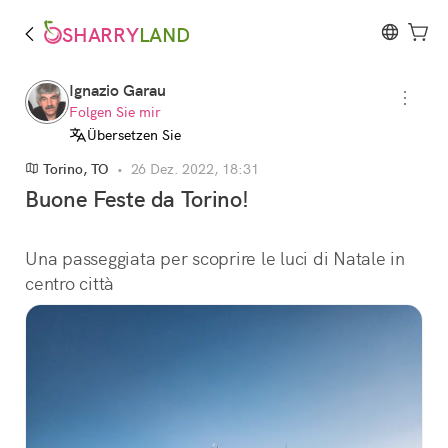
SHARRY
LAND
Ignazio Garau
Folgen Sie mir
Übersetzen Sie
Torino, TO
•
26 Dez. 2022, 18:31
Buone Feste da Torino!
Una passeggiata per scoprire le luci di Natale in 
centro città